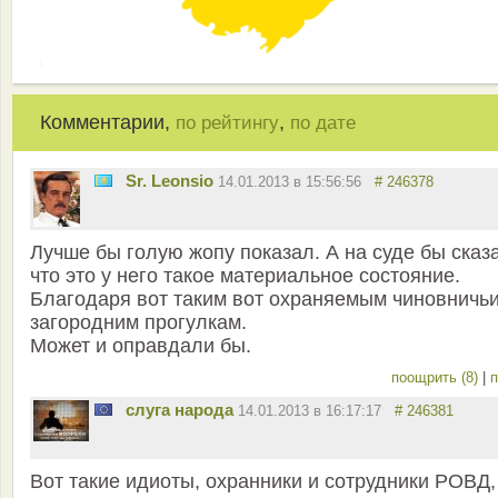
Комментарии,
,
по рейтингу
по дате
Sr. Leonsio
14.01.2013 в 15:56:56
# 246378
Лучше бы голую жопу показал. А на суде бы сказа
что это у него такое материальное состояние.
Благодаря вот таким вот охраняемым чиновничь
загородним прогулкам.
Может и оправдали бы.
поощрить (8)
|
п
слуга народа
14.01.2013 в 16:17:17
# 246381
Вот такие идиоты, охранники и сотрудники РОВД,