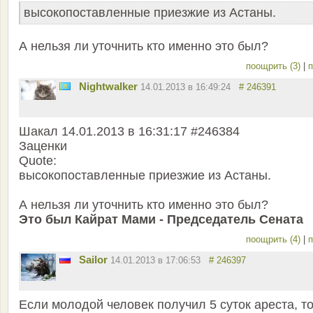
высокопоставленные приезжие из Астаны.
А нельзя ли уточнить кто именно это был?
поощрить (3)
|
п
Nightwalker
14.01.2013 в 16:49:24
# 246391
Шакал 14.01.2013 в 16:31:17 #246384
Заценки
Quote:
высокопоставленные приезжие из Астаны.
А нельзя ли уточнить кто именно это был?
Это был Кайрат Мами - Председатель Сената
поощрить (4)
|
п
Sailor
14.01.2013 в 17:06:53
# 246397
Если молодой человек получил 5 суток ареста, т