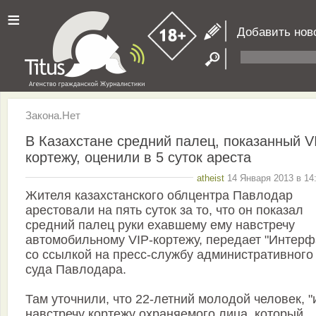
≡
Добавить нов
Закона.Нет
В Казахстане средний палец, показанный V
кортежу, оценили в 5 суток ареста
atheist
14 Января 2013 в 14
Жителя казахстанского облцентра Павлодар
арестовали на пять суток за то, что он показал
средний палец руки ехавшему ему навстречу
автомобильному VIP-кортежу, передает "Интерф
со ссылкой на пресс-службу административного
суда Павлодара.
Там уточнили, что 22-летний молодой человек, "
навстречу кортежу охраняемого лица, который