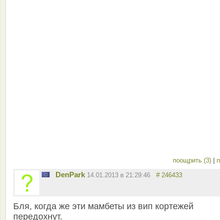
поощрить (3)
|
п
DenPark
14.01.2013 в 21:29:46
# 246433
Бля, когда же эти мамбеты из вип кортежей
передохнут.