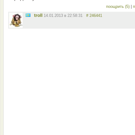
поощрить (5)
|
п
troll
14.01.2013 в 22:58:31
# 246441