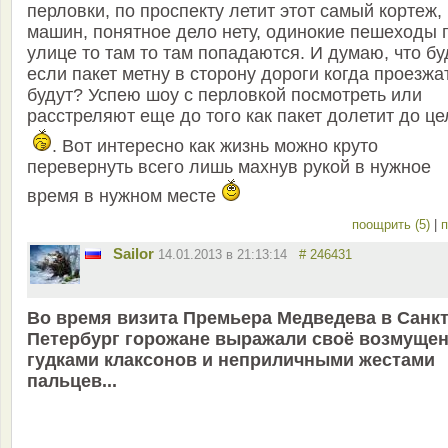
перловки, по проспекту летит этот самый кортеж,
машин, понятное дело нету, одинокие пешеходы 
улице то там то там попадаются. И думаю, что бу
если пакет метну в сторону дороги когда проезжа
будут? Успею шоу с перловкой посмотреть или
расстреляют еще до того как пакет долетит до це
. Вот интересно как жизнь можно круто
перевернуть всего лишь махнув рукой в нужное
время в нужном месте
поощрить (5)
|
п
Sailor
14.01.2013 в 21:13:14
# 246431
Во время визита Премьера Медведева в Санкт
Петербург горожане выражали своё возмуще
гудками клаксонов и неприличными жестами
пальцев...