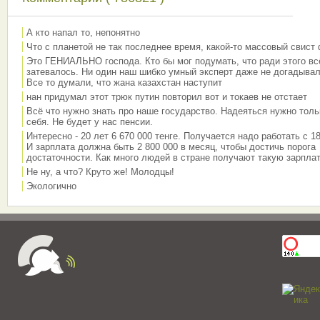
А кто напал то, непонятно
Что с планетой не так последнее время, какой-то массовый свист
Это ГЕНИАЛЬНО господа. Кто бы мог подумать, что ради этого вс
затевалось. Ни один наш шибко умный эксперт даже не догадывал
Все то думали, что жана казахстан наступит
нан придумал этот трюк путин повторил вот и токаев не отстает
Всё что нужно знать про наше государство. Надеяться нужно толь
себя. Не будет у нас пенсии.
Интересно - 20 лет 6 670 000 тенге. Получается надо работать с 18
И зарплата должна быть 2 800 000 в месяц, чтобы достичь порога
достаточности. Как много людей в стране получают такую зарплат
Не ну, а что? Круто же! Молодцы!
Экологично