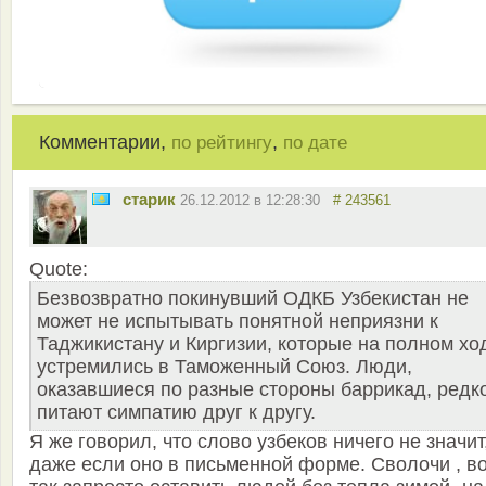
Комментарии,
,
по рейтингу
по дате
старик
26.12.2012 в 12:28:30
# 243561
Quote:
Безвозвратно покинувший ОДКБ Узбекистан не
может не испытывать понятной неприязни к
Таджикистану и Киргизии, которые на полном хо
устремились в Таможенный Союз. Люди,
оказавшиеся по разные стороны баррикад, редк
питают симпатию друг к другу.
Я же говорил, что слово узбеков ничего не значит
даже если оно в письменной форме. Сволочи , в