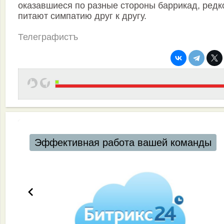
оказавшиеся по разные стороны баррикад, редк
питают симпатию друг к другу.
Телеграфистъ
Эффективная работа вашей команды