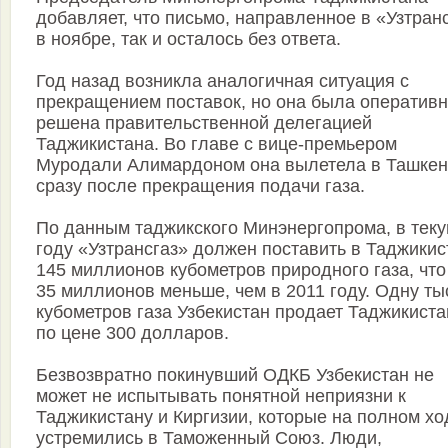
добавляет, что письмо, направленное в «Узтран
в ноябре, так и осталось без ответа.
Год назад возникла аналогичная ситуация с
прекращением поставок, но она была оператив
решена правительственной делегацией
Таджикистана. Во главе с вице-премьером
Муродали Алимардоном она вылетела в Ташкен
сразу после прекращения подачи газа.
По данным таджикского Минэнергопрома, в тек
году «Узтрансгаз» должен поставить в Таджикис
145 миллионов кубометров природного газа, что
35 миллионов меньше, чем в 2011 году. Одну ты
кубометров газа Узбекистан продает Таджикиста
по цене 300 долларов.
Безвозвратно покинувший ОДКБ Узбекистан не
может не испытывать понятной неприязни к
Таджикистану и Киргизии, которые на полном хо
устремились в Таможенный Союз. Люди,