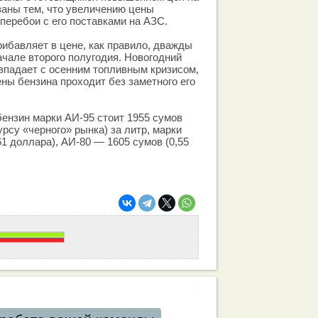
званы тем, что увеличению цены
перебои с его поставками на АЗС.
рибавляет в цене, как правило, дважды
начале второго полугодия. Новогодний
впадает с осенним топливным кризисом,
ны бензина проходит без заметного его
бензин марки АИ-95 стоит 1955 сумов
рсу «черного» рынка) за литр, марки
1 доллара), АИ-80 — 1605 сумов (0,55