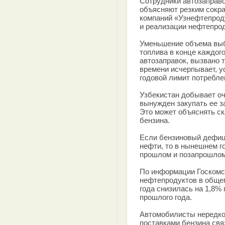
Сотрудники автозаправ
объясняют резким сокр
компаний «Узнефтепрод
и реализации нефтепрод
Уменьшение объема выб
топлива в конце каждого
автозаправок, вызвано т
времени исчерпывает, 
годовой лимит потребле
Узбекистан добывает оч
вынужден закупать ее з
Это может объяснять с
бензина.
Если бензиновый дефиц
нефти, то в нынешнем г
прошлом и позапрошлом
По информации Госкомс
нефтепродуктов в общем
года снизилась на 1,8%
прошлого года.
Автомобилисты нередко 
поставками бензина св