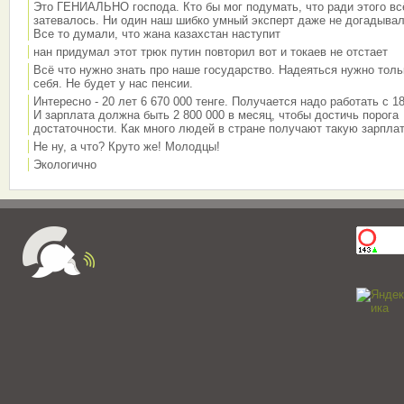
Это ГЕНИАЛЬНО господа. Кто бы мог подумать, что ради этого вс
затевалось. Ни один наш шибко умный эксперт даже не догадывал
Все то думали, что жана казахстан наступит
нан придумал этот трюк путин повторил вот и токаев не отстает
Всё что нужно знать про наше государство. Надеяться нужно толь
себя. Не будет у нас пенсии.
Интересно - 20 лет 6 670 000 тенге. Получается надо работать с 18
И зарплата должна быть 2 800 000 в месяц, чтобы достичь порога
достаточности. Как много людей в стране получают такую зарплат
Не ну, а что? Круто же! Молодцы!
Экологично