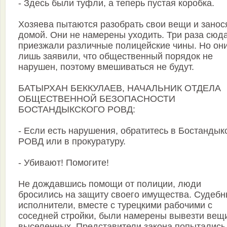
- Здесь были туфли, а теперь пустая коробка.
Хозяева пытаются разобрать свои вещи и занос
домой. Они не намерены уходить. Три раза сюд
приезжали различные полицейские чины. Но он
лишь заявили, что общественный порядок не
нарушен, поэтому вмешиваться не будут.
БАТЫРХАН БЕККУЛАЕВ, НАЧАЛЬНИК ОТДЕЛА
ОБЩЕСТВЕННОЙ БЕЗОПАСНОСТИ
БОСТАНДЫКСКОГО РОВД:
- Если есть нарушения, обратитесь в Бостандык
РОВД или в прокуратуру.
- Убивают! Помогите!
Не дождавшись помощи от полиции, люди
бросились на защиту своего имущества. Судеб
исполнители, вместе с турецкими рабочими с
соседней стройки, были намерены вывезти вещ
выселенных. Представители закона попытались