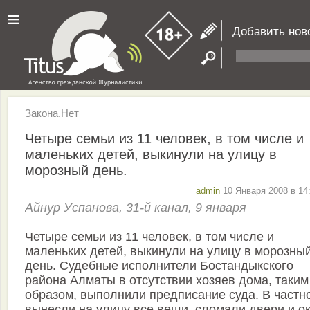
≡
Добавить нов
Закона.Нет
Четыре семьи из 11 человек, в том числе и
маленьких детей, выкинули на улицу в
морозный день.
admin
10 Января 2008 в 14
Айнур Успанова, 31-й канал, 9 января
Четыре семьи из 11 человек, в том числе и
маленьких детей, выкинули на улицу в морозны
день. Судебные исполнители Бостандыкского
района Алматы в отсутствии хозяев дома, таким
образом, выполнили предписание суда. В частно
вынесли на улицу все вещи, сломали двери и ок