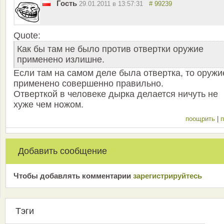
Гость
29.01.2011 в 13:57:31
# 99239
Quote:
Как бы там не было против отвертки оружие
применено излишне.
Если там на самом деле была отвертка, то оружи
применено совершенно правильно.
Отверткой в человеке дырка делается ничуть не
хуже чем ножом.
поощрить
|
п
Добавить сообщение
Чтобы добавлять комментарии
зарeгиcтрирyйтeсь
Тэги