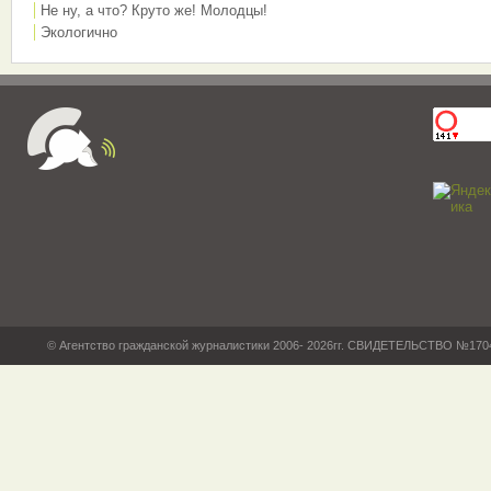
Не ну, а что? Круто же! Молодцы!
Экологично
© Агентство гражданской журналистики 2006- 2026гг. СВИДЕТЕЛЬСТВО №17