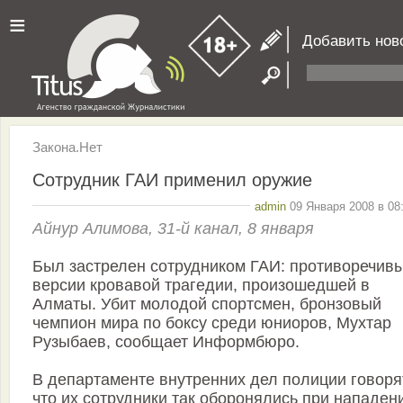
≡
Добавить нов
Закона.Нет
Сотрудник ГАИ применил оружие
admin
09 Января 2008 в 08
Айнур Алимова, 31-й канал, 8 января
Был застрелен сотрудником ГАИ: противоречив
версии кровавой трагедии, произошедшей в
Алматы. Убит молодой спортсмен, бронзовый
чемпион мира по боксу среди юниоров, Мухтар
Рузыбаев, сообщает Информбюро.
В департаменте внутренних дел полиции говоря
что их сотрудники так оборонялись при нападен