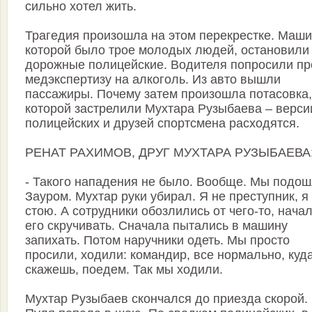
сильно хотел жить.
Трагедия произошла на этом перекрестке. Маши
которой было трое молодых людей, остановили
дорожные полицейские. Водителя попросили пр
медэкспертизу на алкоголь. Из авто вышли
пассажиры. Почему затем произошла потасовка,
которой застрелили Мухтара Рузыбаева – верси
полицейских и друзей спортсмена расходятся.
РЕНАТ РАХИМОВ, ДРУГ МУХТАРА РУЗЫБАЕВА
- Такого нападения не было. Вообще. Мы подош
Зауром. Мухтар руки убирал. Я не преступник, я
стою. А сотрудники обозлились от чего-то, нача
его скручивать. Сначала пытались в машину
запихать. Потом наручники одеть. Мы просто
просили, ходили: командир, все нормально, куд
скажешь, поедем. Так мы ходили.
Мухтар Рузыбаев скончался до приезда скорой.