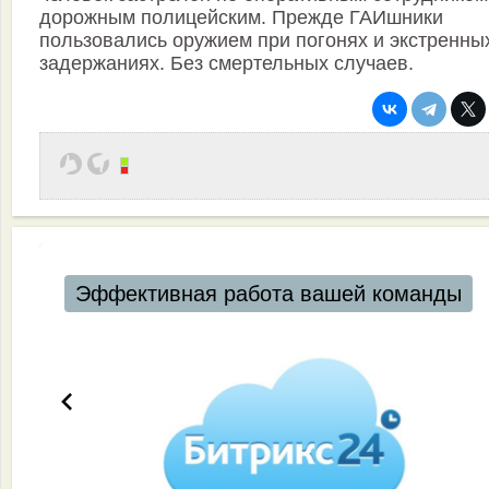
дорожным полицейским. Прежде ГАИшники
пользовались оружием при погонях и экстренны
задержаниях. Без смертельных случаев.
Эффективная работа вашей команды