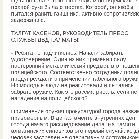
Пуля попала в шею. По сводкам полицейских, в 
правой руке была отвертка. Которой, он якобы
пытался ранить гаишника, активно сопротивляя
задержанию.
ТАЛГАТ КАСЕНОВ, РУКОВОДИТЕЛЬ ПРЕСС-
СЛУЖБЫ ДВД Г.АЛМАТЫ:
- Ребята не подчинялись. Начали забирать
удостоверение. Один из них применил силу,
посторонний металлический предмет, в отношен
полицейского. Соответственно сотрудники поли
предупреждали о применении табельного оружи
Но молодые люди не реагировали и пытались
забрать оружие. Как это рассматривать, если не
нападение на полицейского?
Применение оружия прокуратурой города назва
правомерным. В департаменте внутренних дел
города начато расследование дела. На памяти
алматинских силовиков это первый случай, когд
человек застрелен не оперативным сотрудником