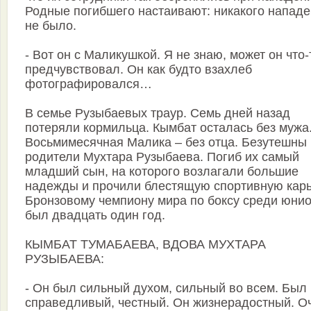
Родные погибшего настаивают: никакого напад
не было.
- Вот он с Маликушкой. Я не знаю, может он что-
предчувствовал. Он как будто взахлеб
фотографировался…
В семье Рузыбаевых траур. Семь дней назад
потеряли кормильца. Кымбат осталась без мужа
Восьмимесячная Малика – без отца. Безутешны
родители Мухтара Рузыбаева. Погиб их самый
младший сын, на которого возлагали большие
надежды и прочили блестящую спортивную карь
Бронзовому чемпиону мира по боксу среди юнио
был двадцать один год.
КЫМБАТ ТУМАБАЕВА, ВДОВА МУХТАРА
РУЗЫБАЕВА:
- Он был сильный духом, сильный во всем. Был
справедливый, честный. Он жизнерадостный. О