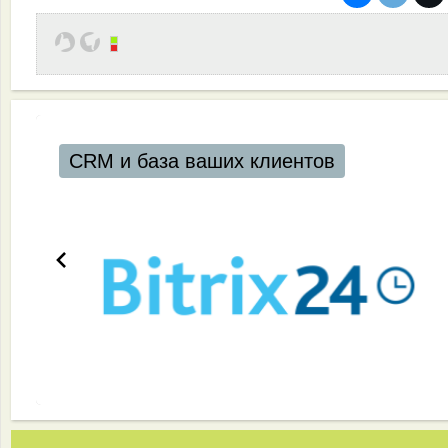
CRM и база ваших клиентов