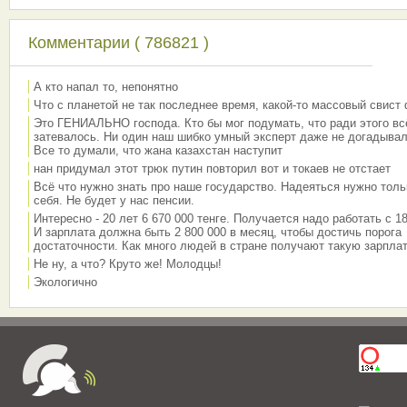
Комментарии ( 786821 )
А кто напал то, непонятно
Что с планетой не так последнее время, какой-то массовый свист
Это ГЕНИАЛЬНО господа. Кто бы мог подумать, что ради этого вс
затевалось. Ни один наш шибко умный эксперт даже не догадывал
Все то думали, что жана казахстан наступит
нан придумал этот трюк путин повторил вот и токаев не отстает
Всё что нужно знать про наше государство. Надеяться нужно толь
себя. Не будет у нас пенсии.
Интересно - 20 лет 6 670 000 тенге. Получается надо работать с 18
И зарплата должна быть 2 800 000 в месяц, чтобы достичь порога
достаточности. Как много людей в стране получают такую зарплат
Не ну, а что? Круто же! Молодцы!
Экологично