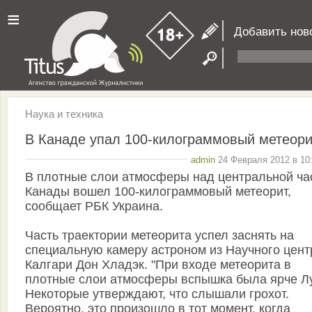
≡
Добавить нов
Наука и техника
В Канаде упал 100-килограммовый метеори
admin
24 Февраля 2012 в 10:
В плотные слои атмосферы над центральной ча
Канады вошел 100-килограммовый метеорит,
сообщает РБК Украина.
Часть траектории метеорита успел заснять на
специальную камеру астроном из Научного цент
Калгари Дон Хладэк. "При входе метеорита в
плотные слои атмосферы вспышка была ярче Л
Некоторые утверждают, что слышали грохот.
Вероятно, это произошло в тот момент, когда