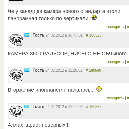
Че у канадцев камера нового стандарта чтоли
панорамная только по вертикали?
поощрить
|
п
Гость
24.02.2012 в 10:48:02
# 180525
КАМЕРА 360 ГРАДУСОВ, НИЧЕГО НЕ ОБЧыного
поощрить
|
п
Гость
24.02.2012 в 11:18:02
# 180540
Вторжение инопланетян началось...
поощрить
|
п
Гость
24.02.2012 в 12:00:09
# 180557
Аллах карает неверных!!!