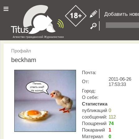
≡
Добавить нов
Профайл
beckham
Почта:
2011-06-26
От:
17:53:33
Город:
О себе:
Статистика
публикаций
0
сообщений:
112
Поощрений
74
Покараний
1
Материал
0