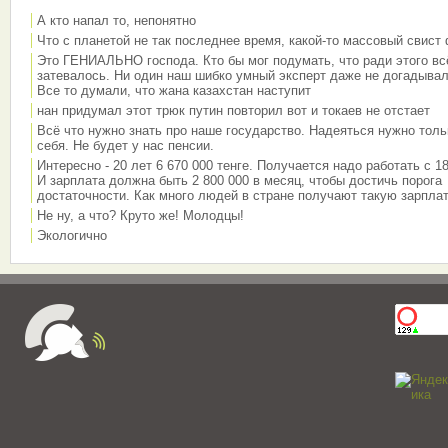
А кто напал то, непонятно
Что с планетой не так последнее время, какой-то массовый свист
Это ГЕНИАЛЬНО господа. Кто бы мог подумать, что ради этого вс
затевалось. Ни один наш шибко умный эксперт даже не догадывал
Все то думали, что жана казахстан наступит
нан придумал этот трюк путин повторил вот и токаев не отстает
Всё что нужно знать про наше государство. Надеяться нужно толь
себя. Не будет у нас пенсии.
Интересно - 20 лет 6 670 000 тенге. Получается надо работать с 18
И зарплата должна быть 2 800 000 в месяц, чтобы достичь порога
достаточности. Как много людей в стране получают такую зарплат
Не ну, а что? Круто же! Молодцы!
Экологично