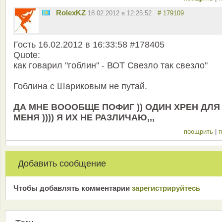
RolexKZ
18.02.2012 в 12:25:52
# 179109
Гость 16.02.2012 в 16:33:58 #178405
Quote:
как говарил "гоблин" - ВОТ Свезло так свезло"
Гоблина с Шариковым не путай.
ДА МНЕ ВОООБЩЕ ПОФИГ )) ОДИН ХРЕН ДЛЯ
МЕНЯ )))) Я ИХ НЕ РАЗЛИЧАЮ,,,
поощрить
|
п
Добавить сообщение
Чтобы добавлять комментарии
зарeгиcтрирyйтeсь