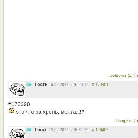
поощрить (2)
|
п
Гость
16.02.2012 в 16:28:17
# 178401
#178398
это что за хрень, монтаж!?
поощрить
|
п
Гость
16.02.2012 в 16:31:39
# 178403