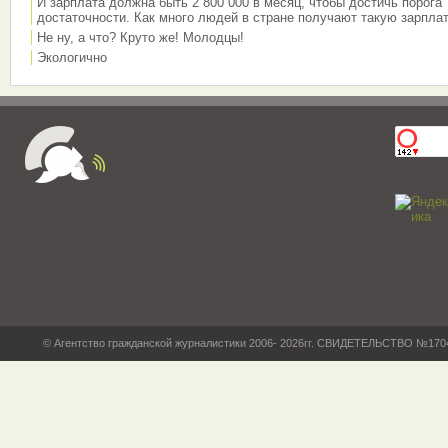
И зарплата должна быть 2 800 000 в месяц, чтобы достичь порога
достаточности. Как много людей в стране получают такую зарплат
Не ну, а что? Круто же! Молодцы!
Экологично
© Агентство гражданской журналистики 2006- 2026гг. СВИДЕТЕЛЬСТВО №17