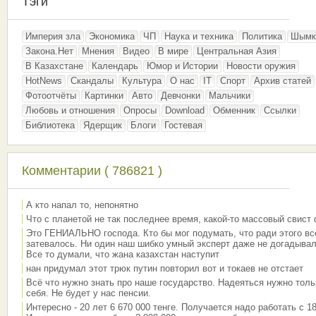
Тэги
Империя зла
Экономика
ЧП
Наука и техника
Политика
Шымк
Закона.Нет
Мнения
Видео
В мире
Центральная Азия
В Казахстане
Календарь
Юмор и Истории
Новости оружия
HotNews
Скандалы
Культура
О нас
IT
Спорт
Архив статей
Фотоотчёты
Картинки
Авто
Девчонки
Мальчики
Любовь и отношения
Опросы
Download
Обменник
Ссылки
Библиотека
Ядерщик
Блоги
Гостевая
Комментарии ( 786821 )
А кто напал то, непонятно
Что с планетой не так последнее время, какой-то массовый свист
Это ГЕНИАЛЬНО господа. Кто бы мог подумать, что ради этого вс
затевалось. Ни один наш шибко умный эксперт даже не догадывал
Все то думали, что жана казахстан наступит
нан придумал этот трюк путин повторил вот и токаев не отстает
Всё что нужно знать про наше государство. Надеяться нужно толь
себя. Не будет у нас пенсии.
Интересно - 20 лет 6 670 000 тенге. Получается надо работать с 18