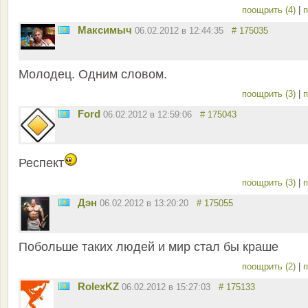
поощрить (4)
|
п
Максимыч
06.02.2012 в 12:44:35
# 175035
Молодец. Одним словом.
поощрить (3)
|
п
Ford
06.02.2012 в 12:59:06
# 175043
Респект
поощрить (3)
|
п
Дэн
06.02.2012 в 13:20:20
# 175055
Побольше таких людей и мир стал бы краше
поощрить (2)
|
п
RolexKZ
06.02.2012 в 15:27:03
# 175133