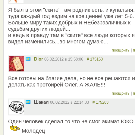
Я был в этом "ските" там родник есть, и купальня
туда каждый год ездим на крещение! уже лет 5-6.
Больше миру таких добрых и НЕбезразличных к
судьбам других людей...
и ведь в правду там в "ските" все люди которых я
видел изменились...во многом думаю...
поощрить
|
п
Dior
06.02.2012 в 15:58:06
# 175150
Все готовы на благие дела, но не все решаются 
делать как протоирей Олег. А ЖАЛЬ!!!
поощрить
|
п
Шакал
06.02.2012 в 22:14:03
# 175283
Один человек сделал то что не смог акимат ЮКО.
Молодец