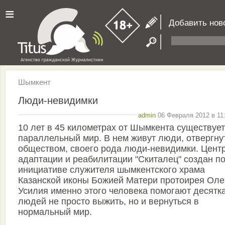
≡
Добавить нов
Шымкент
Люди-невидимки
admin
06 Февраля 2012 в 11
10 лет в 45 километрах от Шымкента существует
параллельный мир. В нем живут люди, отвергну
обществом, своего рода люди-невидимки. Цент
адаптации и реабилитации "Скиталец" создан п
инициативе служителя шымкентского храма
Казанской иконы Божией Матери протоирея Оле
Усилия именно этого человека помогают десятк
людей не просто выжить, но и вернуться в
нормальный мир.