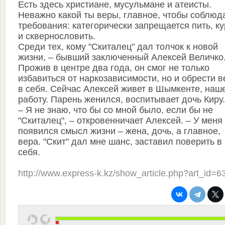
Есть здесь христиане, мусульмане и атеисты.
Неважно какой ты веры, главное, чтобы соблюд
требования: категорически запрещается пить, ку
и сквернословить.
Среди тех, кому "Скиталец" дал толчок к новой
жизни, – бывший заключенный Алексей Величко
Прожив в центре два года, он смог не только
избавиться от наркозависимости, но и обрести в
в себя. Сейчас Алексей живет в Шымкенте, наш
работу. Парень женился, воспитывает дочь Киру.
– Я не знаю, что бы со мной было, если бы не
"Скиталец", – откровенничает Алексей. – У меня
появился смысл жизни – жена, дочь, а главное,
вера. "Скит" дал мне шанс, заставил поверить в
себя.
http://www.express-k.kz/show_article.php?art_id=6