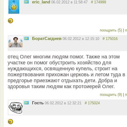
eric_land
06.02.2012 в 11:58:47
# 174999
поощрить (5)
|
п
БоратСагдиев
06.02.2012 в 12:15:10
# 175016
отец Олег многим людям помог. Также на этом
участке он помог обустроить хозяйство для
нуждающихся, освященную купель, строит на
пожертвования прихожан церковь и летом туда в
предгорье приезжают отдыхать дети. Добра и
здоровья таким людям как протоиерей Олег.
поощрить (9)
|
п
Гость
06.02.2012 в 12:32:21
# 175024