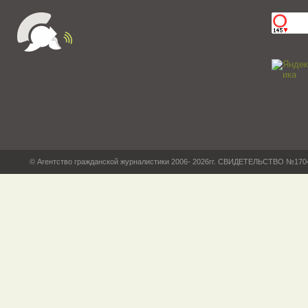
© Агентство гражданской журналистики 2006- 2026гг. СВИДЕТЕЛЬСТВО №17