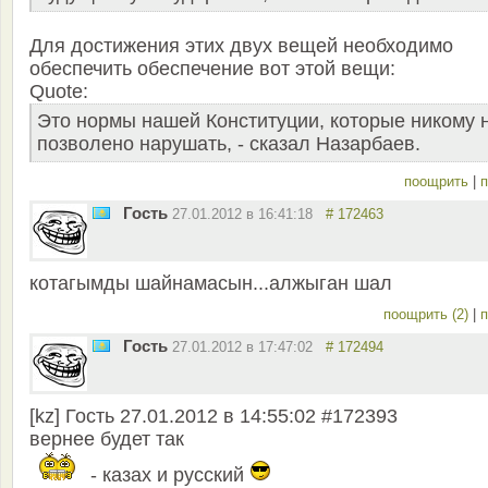
Для достижения этих двух вещей необходимо
обеспечить обеспечение вот этой вещи:
Quote:
Это нормы нашей Конституции, которые никому 
позволено нарушать, - сказал Назарбаев.
поощрить
|
п
Гость
27.01.2012 в 16:41:18
# 172463
котагымды шайнамасын...алжыган шал
поощрить (2)
|
п
Гость
27.01.2012 в 17:47:02
# 172494
[kz] Гость 27.01.2012 в 14:55:02 #172393
вернее будет так
- казах и русский