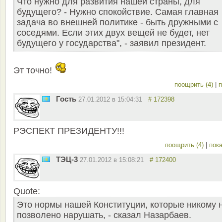
Что нужно для развития нашей страны, для
будущего? - Нужно спокойствие. Самая главная
задача во внешней политике - быть дружными с
соседями. Если этих двух вещей не будет, нет
будущего у государства", - заявил президент.
Эт точно!
поощрить (4)
|
п
Гость
27.01.2012 в 15:04:31
# 172398
РЭСПЕКТ ПРЕЗИДЕНТУ!!!
поощрить (4)
|
пока
ТЭЦ-3
27.01.2012 в 15:08:21
# 172400
Quote:
Это нормы нашей Конституции, которые никому 
позволено нарушать, - сказал Назарбаев.