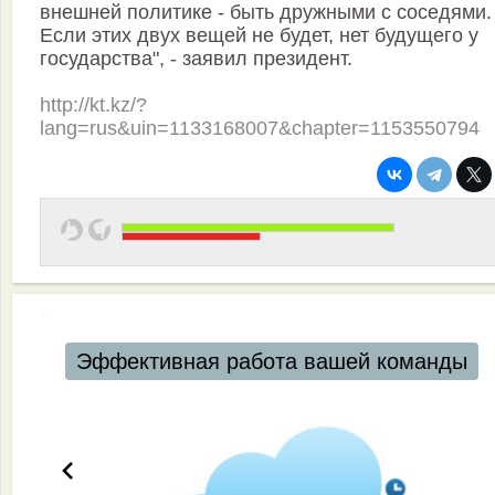
внешней политике - быть дружными с соседями.
Если этих двух вещей не будет, нет будущего у
государства", - заявил президент.
http://kt.kz/?
lang=rus&uin=1133168007&chapter=1153550794
Эффективная работа вашей команды