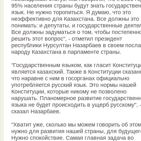
95% населения страны будут знать государстве
язык. Не нужно торопиться. Я думаю, что это
неэффективно для Казахстана. Все должны это
понимать: и депутаты, и государственные деяте
Все должны задуматься о том, чтобы постепенн
решить этот вопрос", - отметил президент
республики Нурсултан Назарбаев в своем посл
народу Казахстана в парламенте страны.
"Государственным языком, как гласит Конституц
является казахский. Также в Конституции сказан
что наравне с ним в госорганах официально
употребляется русский язык. Это нормы нашей
Конституции, которые никому не позволено
нарушать. Планомерное развитие государствен
языка не будет происходить в ущерб русскому", 
сказал Назарбаев.
"Хватит уже, сколько мы можем говорить об это
нужно для развития нашей страны, для будущег
Нужно спокойствие. Самая главная задача во