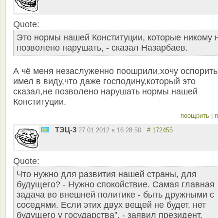
Quote:
Это нормы нашей Конституции, которые никому 
позволено нарушать, - сказал Назарбаев.
А чё меня незаслуженно поошрили,хочу оспорить
имел в виду,что даже господину,который это
сказал,не позволено нарушать нормы нашей
Конституции.
поощрить
|
п
ТЭЦ-3
27.01.2012 в 16:28:50
# 172455
Quote:
Что нужно для развития нашей страны, для
будущего? - Нужно спокойствие. Самая главная
задача во внешней политике - быть дружными с
соседями. Если этих двух вещей не будет, нет
будущего у государства", - заявил президент.