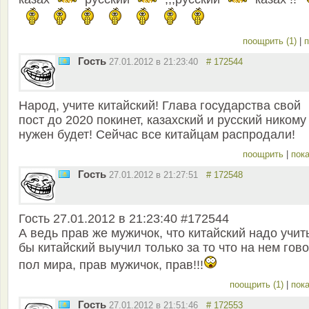
поощрить (1)
|
п
Гость
27.01.2012 в 21:23:40
# 172544
Народ, учите китайский! Глава государства свой
пост до 2020 покинет, казахский и русский никому
нужен будет! Сейчас все китайцам распродали!
поощрить
|
пока
Гость
27.01.2012 в 21:27:51
# 172548
Гость 27.01.2012 в 21:23:40 #172544
А ведь прав же мужичок, что китайский надо учить
бы китайский выучил только за то что на нем гов
пол мира, прав мужичок, прав!!!
поощрить (1)
|
пока
Гость
27.01.2012 в 21:51:46
# 172553