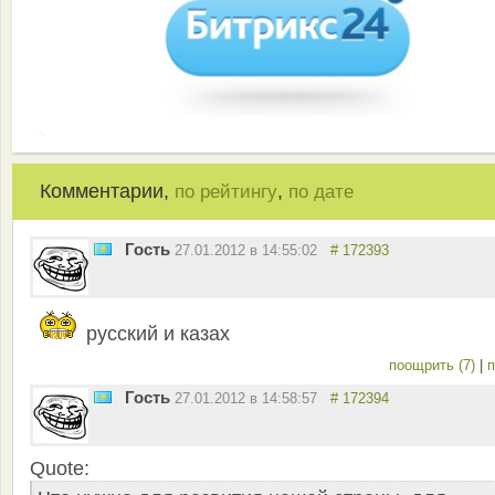
Комментарии,
,
по рейтингу
по дате
Гость
27.01.2012 в 14:55:02
# 172393
русский и казах
поощрить (7)
|
п
Гость
27.01.2012 в 14:58:57
# 172394
Quote: