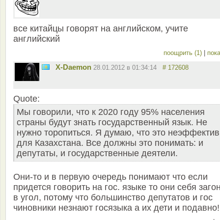
все китайцы говорят на английском, учите
английский
поощрить (1)
|
пока
X-Daemon
28.01.2012 в 01:34:14
# 172608
Quote:
Мы говорили, что к 2020 году 95% населения
страны будут знать государственный язык. Не
нужно торопиться. Я думаю, что это неэффекти
для Казахстана. Все должны это понимать: и
депутаты, и государственные деятели.
Они-то и в первую очередь понимают что если
придется говорить на гос. языке то они себя заго
в угол, потому что большинство депутатов и гос
чиновники незнают госязыка а их дети и подавно!