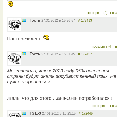
поощрить (4)
|
пока
Гость
27.01.2012 в 15:26:57
# 172413
Наш президент.
поощрить (4)
|
п
Гость
27.01.2012 в 16:01:45
# 172437
Мы говорили, что к 2020 году 95% населения
страны будут знать государственный язык. Не
нужно торопиться.
Жаль, что для этого Жана-Озен потребовался !
поощрить
|
пока
ТЭЦ-3
27.01.2012 в 16:23:15
# 172449