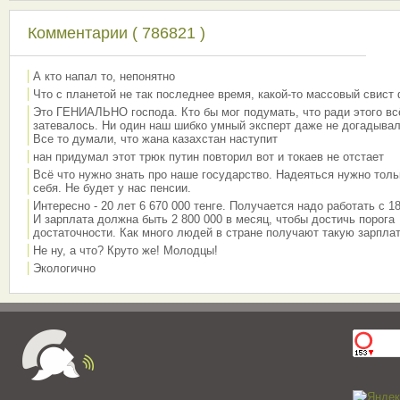
Комментарии ( 786821 )
А кто напал то, непонятно
Что с планетой не так последнее время, какой-то массовый свист
Это ГЕНИАЛЬНО господа. Кто бы мог подумать, что ради этого вс
затевалось. Ни один наш шибко умный эксперт даже не догадывал
Все то думали, что жана казахстан наступит
нан придумал этот трюк путин повторил вот и токаев не отстает
Всё что нужно знать про наше государство. Надеяться нужно толь
себя. Не будет у нас пенсии.
Интересно - 20 лет 6 670 000 тенге. Получается надо работать с 18
И зарплата должна быть 2 800 000 в месяц, чтобы достичь порога
достаточности. Как много людей в стране получают такую зарплат
Не ну, а что? Круто же! Молодцы!
Экологично