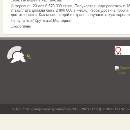
себя. Не будет у нас пенсии.
Интересно - 20 лет 6 670 000 тенге. Получается надо работать с 18
И зарплата должна быть 2 800 000 в месяц, чтобы достичь порога
достаточности. Как много людей в стране получают такую зарплат
Не ну, а что? Круто же! Молодцы!
Экологично
© Агентство гражданской журналистики 2006- 2026гг. СВИДЕТЕЛЬСТВО №17