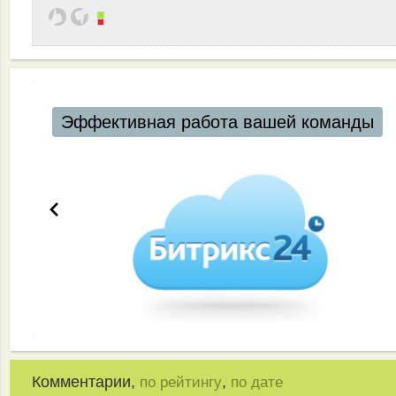
Эффективная работа вашей команды
Комментарии,
,
по рейтингу
по дате