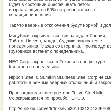
будет в состоянии обеспечивать летом
возрастающие на 50% потребности из-за
кондиционирования.
Так что веерные отключения будут нормой и дол
Мицубиси закрывает все три завода в Японии,
Тойота, Ниссан, Хонда, Судзуки закроются с
понедельника, Мазда со вторника. Производств
грузовиков встанет с понедельника.
NEC Corp закроет все в Токио и в префектуре
Канагaва в понедельник.
Nippon Steel & Sumikin Stainless Steel Corp не с
работать в режиме веерных отключений и закрое
Производители электростали Tokyo Steel Mfg.
Co.зкарываются по просьбе ТЕРСО.
http://e.nikkei.com/e/fr/tnks/Nni20110313D13JFF08