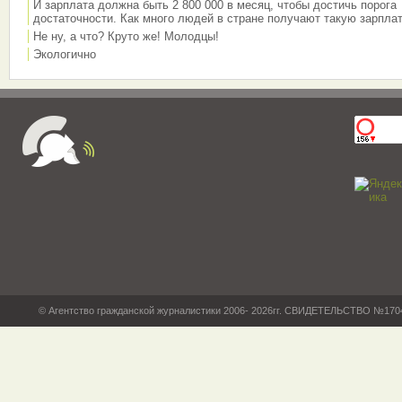
И зарплата должна быть 2 800 000 в месяц, чтобы достичь порога
достаточности. Как много людей в стране получают такую зарплат
Не ну, а что? Круто же! Молодцы!
Экологично
© Агентство гражданской журналистики 2006- 2026гг. СВИДЕТЕЛЬСТВО №17