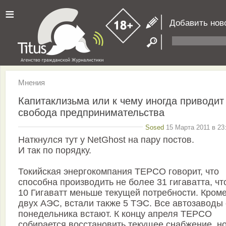
≡
Добавить нов
Мнения
Капитаклизьма или к чему иногда приводит
свобода предпринимательства
Sosed
15 Марта 2011 в 23
Наткнулся тут у NetGhost на пару постов.
И так по порядку.
Токийская энергокомпания ТЕРСО говорит, что
способна производить не более 31 гигаватта, чт
10 Гигаватт меньше текущей потребности. Кром
двух АЭС, встали также 5 ТЭС. Все автозаводы 
понедельника встают. К концу апреля ТЕРСО
собирается восстановить текущее снабжение, но