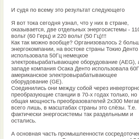
И судя по всему это результат следующего
Я вот тока сегодня узнал, что у них в стране,
оказывается, две отдельных энергосистемы - 11
вольт (60 Герц) и 220 вольт (50 Гц)!!!
Как так можно вообще? Организовалось 2 боль
энергокомпании, на востоке страны Токио Денто
использовала 50Гц немецкое
электровырабатывающее оборудование (AEG), 
западе компания Осака Денто использовала 60
американское электровырабатывающее
оборудование (GE).
Соединились они между собой через инверторн
преобразующие станции в 70-х годах только, но
общая мощность преобразователей 2х300 Мега
всего лишь, в масштабах страны это слёзы. Т.е.
фактически энергосистемы так раздельными и
остались.
А основная часть промышленности сосредоточе