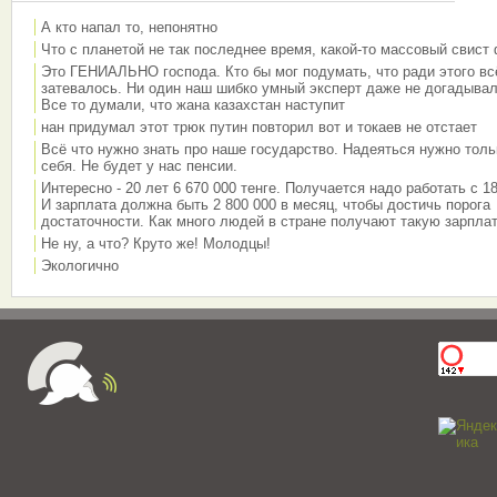
А кто напал то, непонятно
Что с планетой не так последнее время, какой-то массовый свист
Это ГЕНИАЛЬНО господа. Кто бы мог подумать, что ради этого вс
затевалось. Ни один наш шибко умный эксперт даже не догадывал
Все то думали, что жана казахстан наступит
нан придумал этот трюк путин повторил вот и токаев не отстает
Всё что нужно знать про наше государство. Надеяться нужно толь
себя. Не будет у нас пенсии.
Интересно - 20 лет 6 670 000 тенге. Получается надо работать с 18
И зарплата должна быть 2 800 000 в месяц, чтобы достичь порога
достаточности. Как много людей в стране получают такую зарплат
Не ну, а что? Круто же! Молодцы!
Экологично