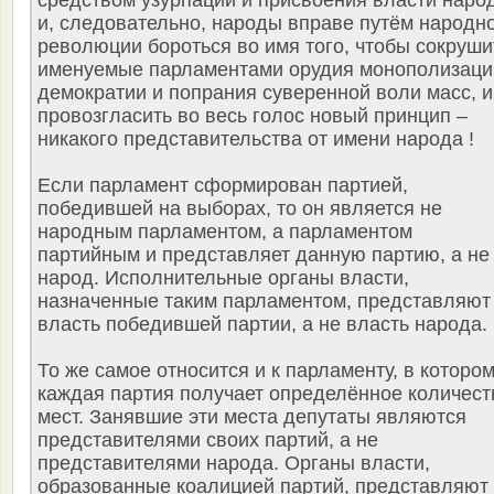
средством узурпации и присвоения власти наро
и, следовательно, народы вправе путём народн
революции бороться во имя того, чтобы сокруши
именуемые парламентами орудия монополизаци
демократии и попрания суверенной воли масс, и
провозгласить во весь голос новый принцип –
никакого представительства от имени народа !
Если парламент сформирован партией,
победившей на выборах, то он является не
народным парламентом, а парламентом
партийным и представляет данную партию, а не
народ. Исполнительные органы власти,
назначенные таким парламентом, представляют
власть победившей партии, а не власть народа.
То же самое относится и к парламенту, в которо
каждая партия получает определённое количест
мест. Занявшие эти места депутаты являются
представителями своих партий, а не
представителями народа. Органы власти,
образованные коалицией партий, представляют