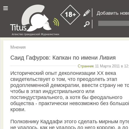
≡
Добавить нов
Мнения
Саид Гафуров: Капкан по имени Ливия
Странник
11 Марта 2011 в 12
Исторический опыт деколонизации ХХ века
свидетельствует о том, что преодолеть этап
родоплеменной демократии, ввести страну не то
чтобы в этап индустриального или
постиндустриального, а хотя бы феодального
общества - практически невозможно без большо
крови.
Полковнику Каддафи этого сделать мирным пут
не удалось, как не удалось до него королю, а до