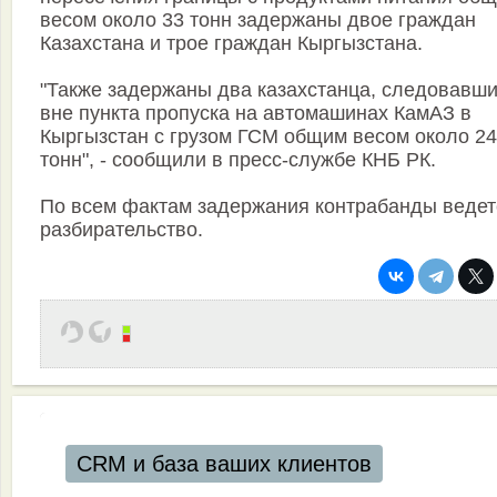
весом около 33 тонн задержаны двое граждан
Казахстана и трое граждан Кыргызстана.
"Также задержаны два казахстанца, следовавш
вне пункта пропуска на автомашинах КамАЗ в
Кыргызстан с грузом ГСМ общим весом около 24
тонн", - сообщили в пресс-службе КНБ РК.
По всем фактам задержания контрабанды ведет
разбирательство.
CRM и база ваших клиентов