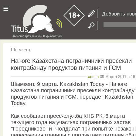
≡
Добавить нов
Шымкент
На юге Казахстана пограничники пресекли
контрабанду продуктов питания и ГСМ
admin
09 Марта 2011 в 16
Шымкент. 9 марта. Kazakhstan Today - На юге
Казахстана пограничники пресекли контрабанду
продуктов питания и ГСМ, передает Kazakhstan
Today.
Как сообщает пресс-служба КНБ РК, 6 марта
текущего года на участках пограничных застав
"Городниково" и "Чолдала" при попытке незакон
пересечения границы с продуктами питания об