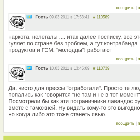
поощрить
|
п
Гость
09.03.2011 в 17:53:41
# 110589
наркота, нелегалы .... итак далее посписку, всё эт
гуляет по стране без проблем, а тут контрабанда
продуктов и ГСМ. "молодцы"! работают
поощрить
|
п
Гость
10.03.2011 в 13:45:09
# 110739
Да, чисто для прессы "отработали". Просто те л
попались как говорится "не там и не в тот момент"
Посмотрели бы как эти пограничники лавандос р
вмете с таможней. Ну видать кому-то это выгодно
но когда либо это тоже станеть явью.
поощрить
|
п