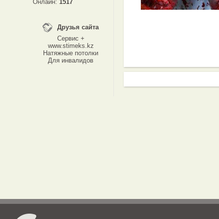
Онлайн:
1517
Друзья сайта
Сервис +
www.stimeks.kz
Натяжные потолки
Для инвалидов