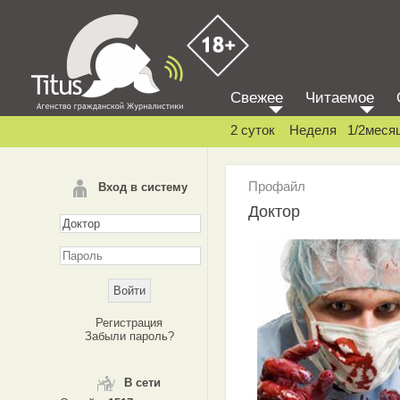
Свежее
Читаемое
2 суток
Неделя
1/2меся
Профайл
Вход в систему
Доктор
Регистрация
Забыли пароль?
В сети