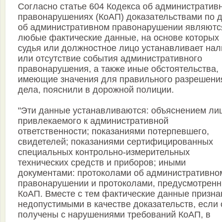
Согласно статье 604 Кодекса об административ
правонарушениях (КоАП) доказательствами по 
об административном правонарушении являютс
любые фактические данные, на основе которых
судья или должностное лицо устанавливает нал
или отсутствие события административного
правонарушения, а также иные обстоятельства,
имеющие значения для правильного разрешени
дела, пояснили в дорожной полиции.
"Эти данные устанавливаются: объяснением ли
привлекаемого к административной
ответственности; показаниями потерпевшего,
свидетелей; показаниями сертифицированных
специальных контрольно-измерительных
технических средств и приборов; иными
документами: протоколами об административно
правонарушении и протоколами, предусмотрен
КоАП. Вместе с тем фактические данные призн
недопустимыми в качестве доказательств, если 
получены с нарушениями требований КоАП, в