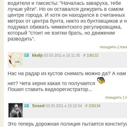
водители и таксисты: "Началась заваруха, тебе
лучше уйти". Но он оставался дежурить в самом
центре города. И хотя он находился в считанных
метрах от центра бунта, никто из бунтовщиков и 
подумал обижать чимкентского регулировщика,
который "стоит не взятки брать, но движение
разводить".
поощрить
|
пока
kkafp
03.03.2011 в 15:11:35
# 109132
Нас на радар из кустов снимать можно да? А нам
нет? Чета херня какая то получается
Пошел ставить видеорегистратор...
поощрить
|
п
Sosed
03.03.2011 в 15:22:54
# 109134
Это теперь дорожная полиция пытается констит