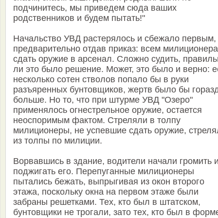
подчинитесь, мы приведем сюда ваших
родственников и будем пытать!"
Начальство УВД растерялось и сбежало первым,
предварительно отдав приказ: всем милиционер
сдать оружие в арсенал. Сложно судить, правил
ли это было решение. Может, это было и верно: 
несколько сотен стволов попало бы в руки
разъяренных бунтовщиков, жертв было бы гораз
больше. Но то, что при штурме УВД "Озеро"
применялось огнестрельное оружие, остается
неоспоримым фактом. Стреляли в толпу
милиционеры, не успевшие сдать оружие, стреля
из толпы по милиции.
Ворвавшись в здание, водители начали громить 
поджигать его. Перепуганные милиционеры
пытались бежать, выпрыгивая из окон второго
этажа, поскольку окна на первом этаже были
забраны решетками. Тех, кто был в штатском,
бунтовщики не трогали, зато тех, кто был в форм