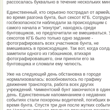
рассосалась буквально в течение нескольких мин
Единственный, кто серьезно пострадал от армей
во время разгона бунта, был сексот КГБ. Сотрудн
госбезопасности наблюдали за происходящим с
самого начала и "изнутри", находясь среди
бунтовщиков, но предпочитали не вмешиваться. 
сексотов КГБ было только одно задание -
фотографировать всех участников бунта, не
вмешиваясь в происходящее. Так вот, когда сол
заметили одного из гэбэшников, втихаря
фотографировавшего, они приняли его за
бунтовщика и сломали ему челюсть.
Уже на следующий день обстановка в городе
нормализовалась: возобновилось по графику
движение транспорта, работа всех других
учреждений. Чимкентский бунт закончился в один
день. Единственным напоминанием о недавних
событиях стали похороны водителей, погибших в
время бунта. Спустя три дня после жутких событ