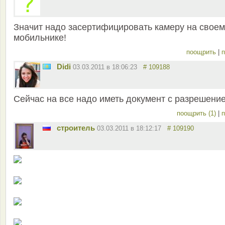
Значит надо засертифицировать камеру на своем
мобильнике!
поощрить
|
п
Didi
03.03.2011 в 18:06:23
# 109188
Сейчас на все надо иметь документ с разрешени
поощрить (1)
|
п
строитель
03.03.2011 в 18:12:17
# 109190