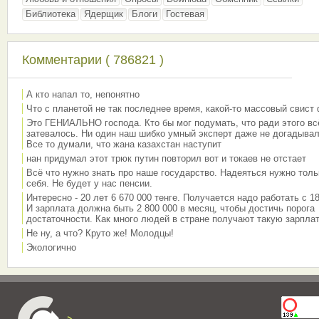
Библиотека
Ядерщик
Блоги
Гостевая
Комментарии ( 786821 )
А кто напал то, непонятно
Что с планетой не так последнее время, какой-то массовый свист
Это ГЕНИАЛЬНО господа. Кто бы мог подумать, что ради этого вс
затевалось. Ни один наш шибко умный эксперт даже не догадывал
Все то думали, что жана казахстан наступит
нан придумал этот трюк путин повторил вот и токаев не отстает
Всё что нужно знать про наше государство. Надеяться нужно толь
себя. Не будет у нас пенсии.
Интересно - 20 лет 6 670 000 тенге. Получается надо работать с 18
И зарплата должна быть 2 800 000 в месяц, чтобы достичь порога
достаточности. Как много людей в стране получают такую зарплат
Не ну, а что? Круто же! Молодцы!
Экологично