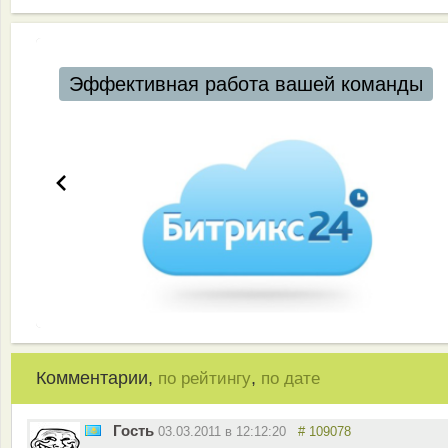
Автоматизация ресторанов и кафе
Комментарии,
,
по рейтингу
по дате
Гость
03.03.2011 в 12:12:20
# 109078