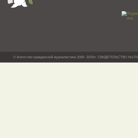
© Агентство гражданской журналистики 2006- 2026гг. СВИДЕТЕЛЬСТВО №17