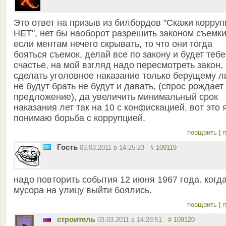
Это ответ на призыв из билбордов "Скажи корруп
НЕТ", нет бы наоборот разрешить законом съемки
если ментам нечего скрывать, то что они тогда
бояться съемок, делай все по закону и будет тебе
счастье, на мой взгляд надо пересмотреть закон,
сделать уголовное наказание только берущему л
не будут брать не будут и давать, (спрос рождает
предложение), да увеличить минимальный срок
наказания лет так на 10 с конфискацией, вот это 
понимаю борьба с коррупцией.
поощрить
|
п
Гость
03.03.2011 в 14:25:23
# 109119
надо повторить события 12 июня 1967 года. когд
мусора на улицу выйти боялись.
поощрить
|
п
строитель
03.03.2011 в 14:28:51
# 109120