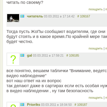
читать по своему?
поощрить
|
п
читатель
03.03.2011 в 17:14:42
# 109167
Тогда пусть ЖоПы сообщают водителям, где они
будут стоять и в какое время.По крайней мере та
будет честно.
поощрить
|
п
gal
03.03.2011 в 17:59:21
# 109185
все понятно, вешаем таблички "Внимание, ведетс
видео наблюдение"
вот наш ответ на их вопрос
так делают даже в сартирах если есть особая ну
в видео наблюдении , ну там безопасность
поощрить
|
п
Prioriks
03.03.2011 в 18:04:50
# 109187