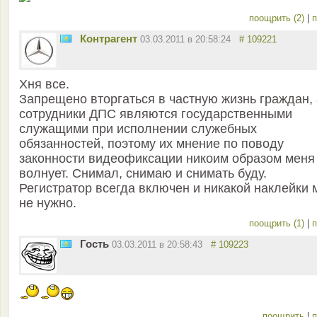
поощрить (2)
|
п
Контрагент
03.03.2011 в 20:58:24
# 109221
Хня все.
Запрещено вторгаться в частную жизнь граждан, 
сотрудники ДПС являются государственными
служащими при исполнении служебных
обязанностей, поэтому их мнение по поводу
законности видеофиксации никоим образом меня
волнует. Снимал, снимаю и снимать буду.
Регистратор всегда включен и никакой наклейки 
не нужно.
поощрить (1)
|
п
Гость
03.03.2011 в 20:58:43
# 109223
поощрить
|
п