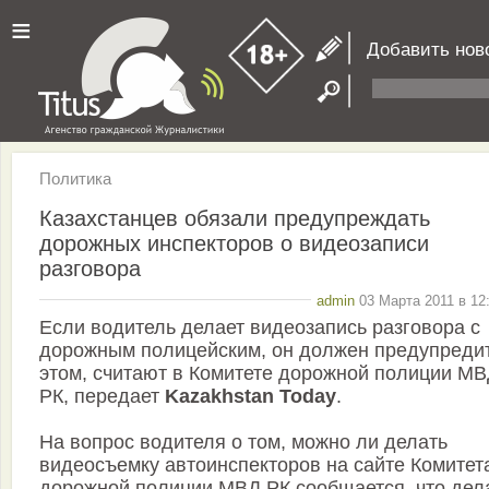
≡
Добавить нов
Политика
Казахстанцев обязали предупреждать
дорожных инспекторов о видеозаписи
разговора
admin
03 Марта 2011 в 12
Если водитель делает видеозапись разговора с
дорожным полицейским, он должен предупредит
этом, считают в Комитете дорожной полиции М
РК, передает
Kazakhstan Today
.
На вопрос водителя о том, можно ли делать
видеосъемку автоинспекторов на сайте Комитет
дорожной полиции МВД РК сообщается, что дел