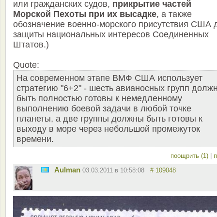
или гражданских судов,
прикрытие частей
Морской Пехоты при их высадке
, а также
обозначение военно-морского присутствия США 
защиты национальных интересов Соединенных
Штатов.)
Quote:
На современном этапе ВМФ США использует
стратегию "6+2" - шесть авианосных групп долж
быть полностью готовы к немедленному
выполнению боевой задачи в любой точке
планеты, а две группы должны быть готовы к
выходу в море через небольшой промежуток
времени.
поощрить (1)
|
п
Aulman
03.03.2011 в 10:58:08
# 109048