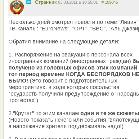
Странник
03.03.2011 в 10:55:01
# 109046
Несколько дней смотрел новости по теме "Ливия"
ТВ-каналы: "EuroNews", "ОРТ", "BBC", "Аль Джази
Обратил внимание на следующие детали:
1. Распоряжение на эвакуацию персонала всех
иностранных компаний (иностранных граждан)
б
получено из головных офисов этих компаний 
тот период времени КОГДА БЕСПОРЯДКОВ Н
БЫЛО!
(Это говорит о подготовительных
мероприятиях, в ходе которых посольства
государств получили предупреждение о "народн
протестах")
2."Крутят" по этим каналам
одни и те же сюжеты
(Нового показать нечего или события "вялотекущ
а напряжение зрителя поддерживать надо!)