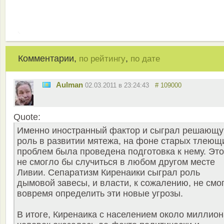
Комментарии,
,
по рейтингу
по дате
Aulman
02.03.2011 в 23:24:43
# 109000
Quote:
Именно иностранный фактор и сыграл решающ
роль в развитии мятежа, на фоне старых тлеющ
проблем была проведена подготовка к нему. Это
не смогло бы случиться в любом другом месте
Ливии. Сепаратизм Киренаики сыграл роль
дымовой завесы, и власти, к сожалению, не смо
вовремя определить эти новые угрозы.
В итоге, Киренаика с населением около миллион