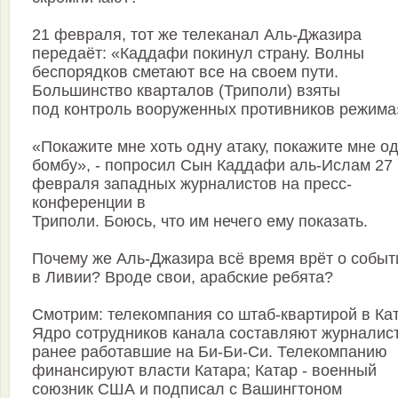
21 февраля, тот же телеканал Аль-Джазира
передаёт: «Каддафи покинул страну. Волны
беспорядков сметают все на своем пути.
Большинство кварталов (Триполи) взяты
под контроль вооруженных противников режима
«Покажите мне хоть одну атаку, покажите мне о
бомбу», - попросил Сын Каддафи аль-Ислам 27
февраля западных журналистов на пресс-
конференции в
Триполи. Боюсь, что им нечего ему показать.
Почему же Аль-Джазира всё время врёт о событ
в Ливии? Вроде свои, арабские ребята?
Смотрим: телекомпания со штаб-квартирой в Ка
Ядро сотрудников канала составляют журналис
ранее работавшие на Би-Би-Си. Телекомпанию
финансируют власти Катара; Катар - военный
союзник США и подписал с Вашингтоном