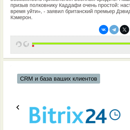
призыв полковнику Каддафи очень простой: нас
время уйти», - заявил британский премьер Дэви
Кэмерон.
Эффективная работа вашей команды