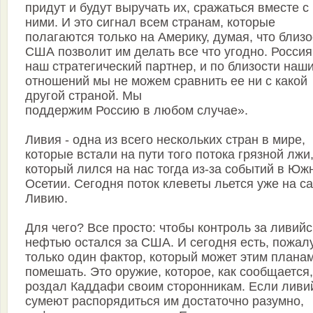
придут и будут выручать их, сражаться вместе с
ними. И это сигнал всем странам, которые
полагаются только на Америку, думая, что близо
США позволит им делать все что угодно. Россия
наш стратегический партнер, и по близости наш
отношений мы не можем сравнить ее ни с какой
другой страной. Мы
поддержим Россию в любом случае».
Ливия - одна из всего нескольких стран в мире,
которые встали на пути того потока грязной лжи
который лился на нас тогда из-за событий в Юж
Осетии. Сегодня поток клеветы льется уже на с
Ливию.
Для чего? Все просто: чтобы контроль за ливий
нефтью остался за США. И сегодня есть, пожал
только один фактор, который может этим плана
помешать. Это оружие, которое, как сообщается,
роздал Каддафи своим сторонникам. Если лив
сумеют распорядиться им достаточно разумно,