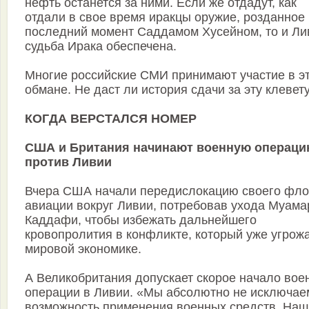
нефть останется за ними. Если же отдадут, как
отдали в свое время иракцы оружие, розданное 
последний момент Саддамом Хусейном, то и Ли
судьба Ирака обеспечена.
Многие российские СМИ принимают участие в э
обмане. Не даст ли история сдачи за эту клевет
КОГДА ВЕРСТАЛСЯ НОМЕР
США и Британия начинают военную операц
против Ливии
Вчера США начали передислокацию своего фло
авиации вокруг Ливии, потребовав ухода Муама
Каддафи, чтобы избежать дальнейшего
кровопролития в конфликте, который уже угрож
мировой экономике.
А Великобритания допускает скорое начало вое
операции в Ливии. «Мы абсолютно не исключае
возможность применения военных средств. Наш