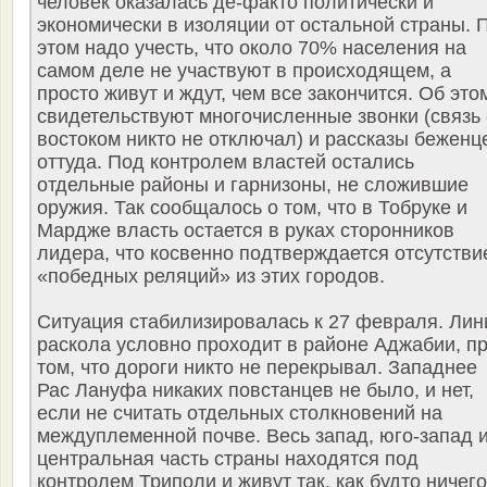
человек оказалась де-факто политически и
экономически в изоляции от остальной страны. 
этом надо учесть, что около 70% населения на
самом деле не участвуют в происходящем, а
просто живут и ждут, чем все закончится. Об это
свидетельствуют многочисленные звонки (связь 
востоком никто не отключал) и рассказы беженц
оттуда. Под контролем властей остались
отдельные районы и гарнизоны, не сложившие
оружия. Так сообщалось о том, что в Тобруке и
Мардже власть остается в руках сторонников
лидера, что косвенно подтверждается отсутстви
«победных реляций» из этих городов.
Ситуация стабилизировалась к 27 февраля. Лин
раскола условно проходит в районе Аджабии, п
том, что дороги никто не перекрывал. Западнее
Рас Лануфа никаких повстанцев не было, и нет,
если не считать отдельных столкновений на
междуплеменной почве. Весь запад, юго-запад 
центральная часть страны находятся под
контролем Триполи и живут так, как будто ничего