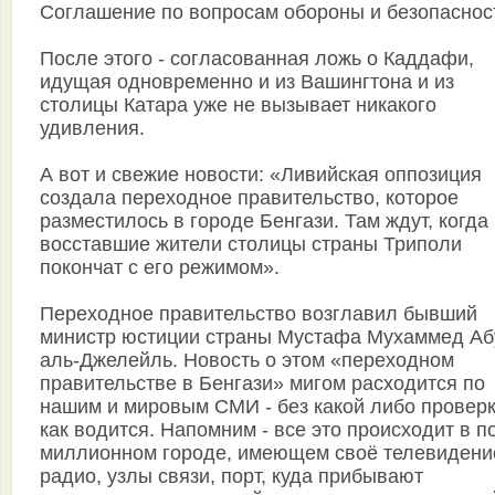
Соглашение по вопросам обороны и безопаснос
После этого - согласованная ложь о Каддафи,
идущая одновременно и из Вашингтона и из
столицы Катара уже не вызывает никакого
удивления.
А вот и свежие новости: «Ливийская оппозиция
создала переходное правительство, которое
разместилось в городе Бенгази. Там ждут, когда
восставшие жители столицы страны Триполи
покончат с его режимом».
Переходное правительство возглавил бывший
министр юстиции страны Мустафа Мухаммед Аб
аль-Джелейль. Новость о этом «переходном
правительстве в Бенгази» мигом расходится по
нашим и мировым СМИ - без какой либо проверк
как водится. Напомним - все это происходит в п
миллионном городе, имеющем своё телевидени
радио, узлы связи, порт, куда прибывают