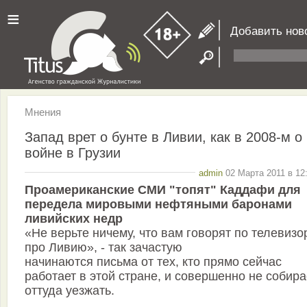
≡
Добавить нов
Мнения
Запад врет о бунте в Ливии, как в 2008-м о
войне в Грузии
admin
02 Марта 2011 в 12
Проамериканские СМИ "топят" Каддафи для
передела мировыми нефтяными баронами
ливийских недр
«Не верьте ничему, что вам говорят по телевизо
про Ливию», - так зачастую
начинаются письма от тех, кто прямо сейчас
работает в этой стране, и совершенно не собира
оттуда уезжать.