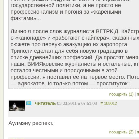
государственной политики, а не просто не
профессионализм и погоня за «жареными
фактами»...
Лично я после слов журналиста ВГТРК Д. Кайст
о «канонаде» и «работают снайпера», сказанных
сюжете про первую эвакуацию их аэропорта
Триполи сделал для себя новую градацию в
списке древнейших профессий. Да простят меня
наши, ВИИЯковские журналисты и остальные, кт
остался честными и порядочными в этой
профессии, я поставил ее на первое место. Пот
— адвокатов. И только потом — проституток".
поощрить (1)
|
п
читатель
03.03.2011 в 07:51:08
# 109012
Аулмэну респект.
поощрить (2)
|
п