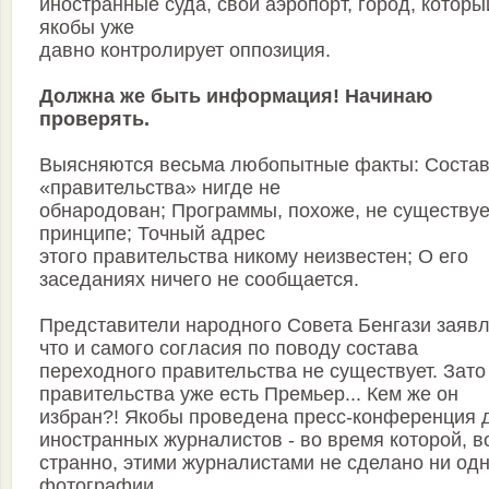
иностранные суда, свой аэропорт, город, которы
якобы уже
давно контролирует оппозиция.
Должна же быть информация! Начинаю
проверять.
Выясняются весьма любопытные факты: Соста
«правительства» нигде не
обнародован; Программы, похоже, не существуе
принципе; Точный адрес
этого правительства никому неизвестен; О его
заседаниях ничего не сообщается.
Представители народного Совета Бенгази заявл
что и самого согласия по поводу состава
переходного правительства не существует. Зато
правительства уже есть Премьер... Кем же он
избран?! Якобы проведена пресс-конференция 
иностранных журналистов - во время которой, в
странно, этими журналистами не сделано ни од
фотографии.