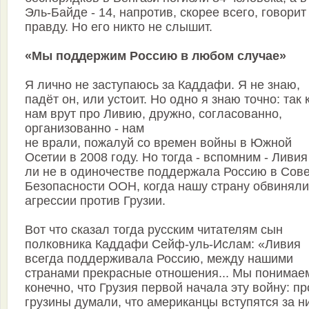
Эль-Байде - 14, напротив, скорее всего, говорит
правду. Но его никто не слышит.
«Мы поддержим Россию в любом случае»
Я лично не заступаюсь за Каддафи. Я не знаю,
падёт он, или устоит. Но одно я знаю точно: так 
нам врут про Ливию, дружно, согласованно,
организованно - нам
не врали, пожалуй со времен войны в Южной
Осетии в 2008 году. Но тогда - вспомним - Ливия
ли не в одиночестве поддержала Россию в Сов
Безопасности ООН, когда нашу страну обвиняли
агрессии против Грузии.
Вот что сказал тогда русским читателям сын
полковника Каддафи Сейф-уль-Ислам: «Ливия
всегда поддерживала Россию, между нашими
странами прекрасные отношения... Мы понимае
конечно, что Грузия первой начала эту войну: пр
грузины думали, что американцы вступятся за н