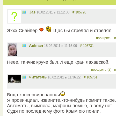
Jas
18.02.2011 в 11:12:38
# 105728
Эххх Снайпер
Щас бы стрелял и стрелял
поощрить
|
п
Aulman
18.02.2011 в 11:15:06
# 105731
Неее, танчик круче был.И еще кран лахавской.
поощрить (2)
|
п
читатель
18.02.2011 в 11:36:22
# 105761
Вода консервированная
Я провинциал, извините,кто-нибудь помнит такое.
Автоматы, вымпела, мафоны помню, а воду нет.
Судя по последнему фото Крым ею поили.