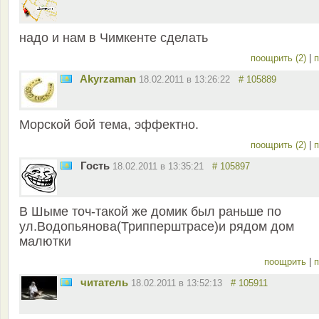
надо и нам в Чимкенте сделать
поощрить (2)
|
п
Akyrzaman
18.02.2011 в 13:26:22
# 105889
Морской бой тема, эффектно.
поощрить (2)
|
п
Гость
18.02.2011 в 13:35:21
# 105897
В Шыме точ-такой же домик был раньше по
ул.Водопьянова(Трипперштрасе)и рядом дом
малютки
поощрить
|
п
читатель
18.02.2011 в 13:52:13
# 105911