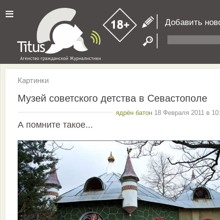
≡
Добавить нов
Картинки
Музей советского детства в Севастополе
ядрён батон
18 Февраля 2011 в 10
А помните такое...