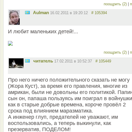
поощрить (2)
|
п
Aulman
16.02.2011 в 19:20:12
# 105394
И любит маленьких детей!...
поощрить (2)
|
п
читатель
17.02.2011 в 10:52:37
# 105449
Про него ничего положительного сказать не могу
(Жора Куст), за время его правления, многие из
амрикан, были не довольны его политикой. Папи
сын он, папаша пользуясь им поиграл в войнушки
как в старые добрые времена, короче провёл 2
срока под влиянием маразматика.
А инженер глуп, предателей не уважают, им
воспользовались, а теперь выкинули, как
презерватив, ПОДЕЛОМ!