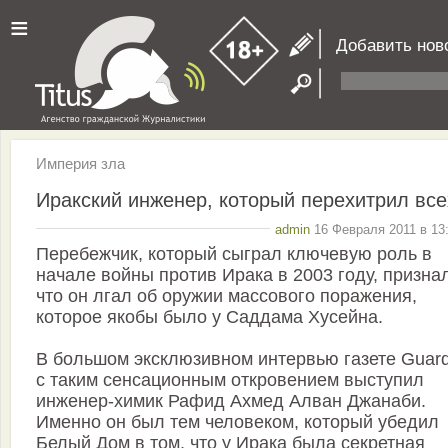
≡
Добавить нов
Империя зла
Иракский инженер, который перехитрил все
admin
16 Февраля 2011 в 13
Перебежчик, который сыграл ключевую роль в
начале войны против Ирака в 2003 году, призна
что он лгал об оружии массового поражения,
которое якобы было у Саддама Хусейна.
В большом эксклюзивном интервью газете Guard
с таким сенсационным откровением выступил
инженер-химик Рафид Ахмед Алван Джанаби.
Именно он был тем человеком, который убедил
Белый Дом в том, что у Ирака была секретная