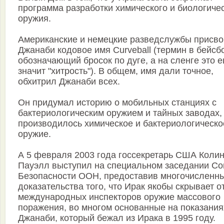
программа разработки химического и биологиче
оружия.
Американские и немецкие разведслужбы присв
Джанаби кодовое имя Curveball (термин в бейсб
обозначающий бросок по дуге, а на сленге это 
значит "хитрость"). В общем, имя дали точное,
обхитрил Джанаби всех.
Он придумал историю о мобильных станциях с
бактериологическим оружием и тайных заводах,
производилось химическое и бактериологическо
оружие.
А 5 февраля 2003 года госсекретарь США Коли
Пауэлл выступил на специальном заседании Со
Безопасности ООН, предоставив многочисленн
доказательства того, что Ирак якобы скрывает о
международных инспекторов оружие массового
поражения, во многом основанные на показания
Джанаби, который бежал из Ирака в 1995 году.