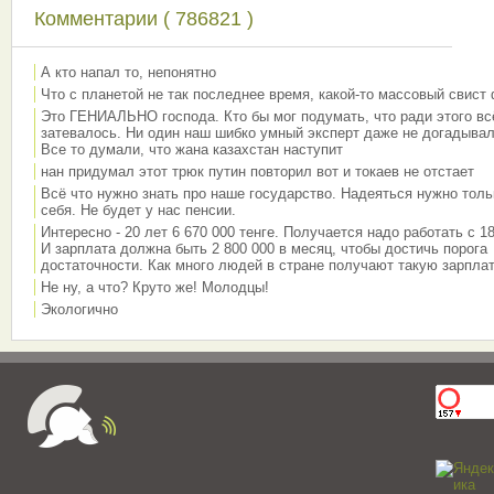
Комментарии ( 786821 )
А кто напал то, непонятно
Что с планетой не так последнее время, какой-то массовый свист
Это ГЕНИАЛЬНО господа. Кто бы мог подумать, что ради этого вс
затевалось. Ни один наш шибко умный эксперт даже не догадывал
Все то думали, что жана казахстан наступит
нан придумал этот трюк путин повторил вот и токаев не отстает
Всё что нужно знать про наше государство. Надеяться нужно толь
себя. Не будет у нас пенсии.
Интересно - 20 лет 6 670 000 тенге. Получается надо работать с 18
И зарплата должна быть 2 800 000 в месяц, чтобы достичь порога
достаточности. Как много людей в стране получают такую зарплат
Не ну, а что? Круто же! Молодцы!
Экологично