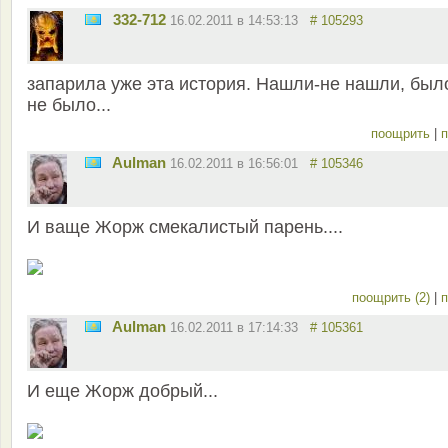
332-712
16.02.2011 в 14:53:13
# 105293
запарила уже эта история. Нашли-не нашли, был
не было...
поощрить
|
п
Aulman
16.02.2011 в 16:56:01
# 105346
И ваще Жорж смекалистый парень....
поощрить (2)
|
п
Aulman
16.02.2011 в 17:14:33
# 105361
И еще Жорж добрый...