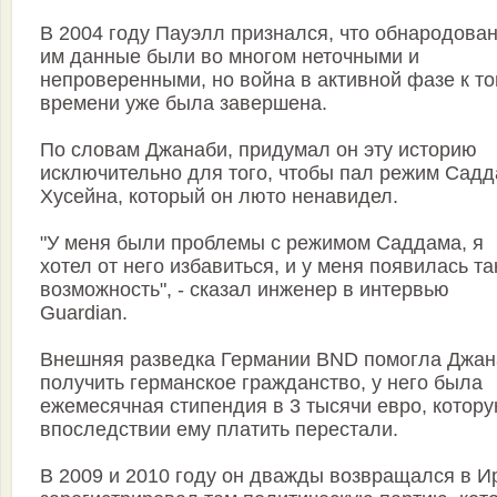
В 2004 году Пауэлл признался, что обнародова
им данные были во многом неточными и
непроверенными, но война в активной фазе к т
времени уже была завершена.
По словам Джанаби, придумал он эту историю
исключительно для того, чтобы пал режим Сад
Хусейна, который он люто ненавидел.
"У меня были проблемы с режимом Саддама, я
хотел от него избавиться, и у меня появилась та
возможность", - сказал инженер в интервью
Guardian.
Внешняя разведка Германии BND помогла Джан
получить германское гражданство, у него была
ежемесячная стипендия в 3 тысячи евро, котор
впоследствии ему платить перестали.
В 2009 и 2010 году он дважды возвращался в И