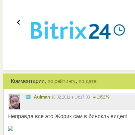
Комментарии,
,
по рейтингу
по дате
Aulman
16.02.2011 в 14:17:03
# 105279
Неправда все это-Жорик сам в бинокль видел!