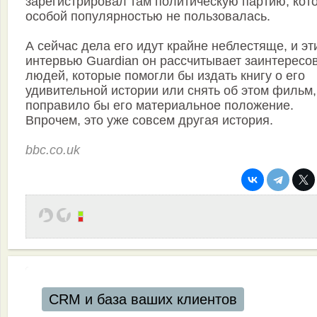
зарегистрировал там политическую партию, кот
особой популярностью не пользовалась.
А сейчас дела его идут крайне неблестяще, и эт
интервью Guardian он рассчитывает заинтересо
людей, которые помогли бы издать книгу о его
удивительной истории или снять об этом фильм,
поправило бы его материальное положение.
Впрочем, это уже совсем другая история.
bbc.co.uk
CRM и база ваших клиентов