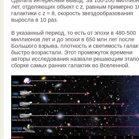
сделать интересный вывод. За 100-200 миллио
лет, отделяющих объект с z, равным примерно 10
галактики с z ≈ 8, скорость звездообразования
выросла в 10 раз.
В указанный период, то есть от эпохи в 480-500
миллионов лет и до эпохи в 650 млн лет после
Большого взрыва, плотность и светимость галак
быстро возрастали. Этот промежуток времени
авторы исследования назвали решающим этапо
сборке самых ранних галактик во Вселенной.