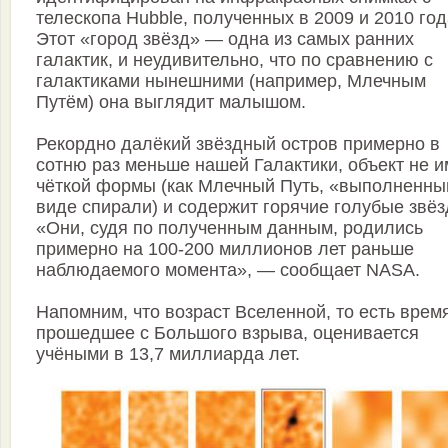
телескопа Hubble, полученных в 2009 и 2010 год
Этот «город звёзд» — одна из самых ранних
галактик, и неудивительно, что по сравнению с
галактиками нынешними (например, Млечным
Путём) она выглядит малышом.
Рекордно далёкий звёздный остров примерно в
сотню раз меньше нашей Галактики, объект не и
чёткой формы (как Млечный Путь, «выполненны
виде спирали) и содержит горячие голубые звёз
«Они, судя по полученным данным, родились
примерно на 100-200 миллионов лет раньше
наблюдаемого момента», — сообщает NASA.
Напомним, что возраст Вселенной, то есть врем
прошедшее с Большого взрыва, оценивается
учёными в 13,7 миллиарда лет.