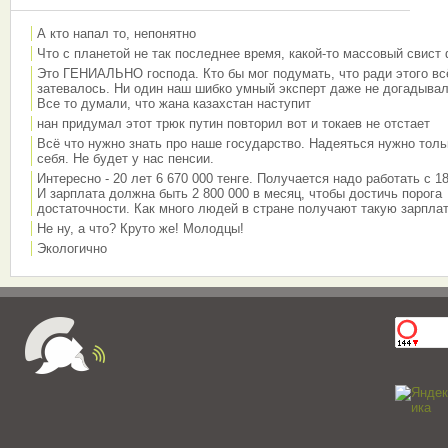
А кто напал то, непонятно
Что с планетой не так последнее время, какой-то массовый свист
Это ГЕНИАЛЬНО господа. Кто бы мог подумать, что ради этого вс
затевалось. Ни один наш шибко умный эксперт даже не догадывал
Все то думали, что жана казахстан наступит
нан придумал этот трюк путин повторил вот и токаев не отстает
Всё что нужно знать про наше государство. Надеяться нужно толь
себя. Не будет у нас пенсии.
Интересно - 20 лет 6 670 000 тенге. Получается надо работать с 18
И зарплата должна быть 2 800 000 в месяц, чтобы достичь порога
достаточности. Как много людей в стране получают такую зарплат
Не ну, а что? Круто же! Молодцы!
Экологично