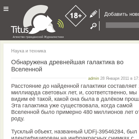
≡
Добавить нов
Наука и техника
Обнаружена древнейшая галактика во
Вселенной
admin
28 Января 2011 в 17
Расстояние до найденной галактики составляет 
миллиарда световых лет, и, соответственно, мы
видим её такой, какой она была в далёком прош
Эта галактика уже существовала, когда самой
Вселенной было примерно 480 миллионов лет о
роду.
Тусклый объект, названный UDFj-39546284, был
идентифицирован на инфракрасных снимках с