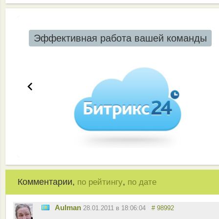
Эффективная работа вашей команды
Комментарии,
,
по рейтингу
по дате
Aulman
28.01.2011 в 18:06:04
# 98992