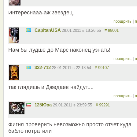
Интереснааа-аж звездец.
поощрить
|
п
CapitanUSA
28.01.2011 в 18:26:55
# 99001
Нам бы лудше до Марс наконец узнать!
поощрить
|
п
332-712
28.01.2011 в 22:13:54
# 99107
так глядишь и Джедаев найдут....
поощрить
|
п
125Юра
29.01.2011 в 23:59:55
# 99291
Фигня.проверить невозможно.просто отчет куда
бабло потратили