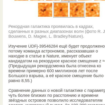
Рекордная галактика проявилась в кадрах,
сделанных в разных диапазонах волн (фото R. J
Bouwens, D. Magee, L. Bradley/Nature).
Изучение UDFj-39546284 ещё будет продолжено
потому команда астрономов, рассказавшая о
находке в статье в Nature, именует объект
кандидатом на рекордное красное смещение z ≈
(Предыдущая рекордсменка была отнесена ко
времени примерно 600 миллионов лет после
Большого взрыва, а её красное смещение было
равно 8,55.)
Сравнение данных о новой галактике с парамет
чуть более близких по расстоянию и времени
звёздных островов позволило исследователям