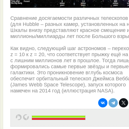
Сравнение досягаемости различных телескопов
(для Hubble – разных камер, установленных на н
Шкалы внизу представляют красное смещение 
миллионы/миллиарды лет после Большого взры
Как видно, следующий шаг астрономов – перехо
z = 10 к z = 20, что соответствует прыжку ещё на
с лишним миллионов лет в прошлое. Тогда лиш
формировались самые первые звёзды и первые
галактики. Это проникновение вглубь космоса
обеспечит орбитальный телескоп Джеймса Вебб
(James Webb Space Telescope), запуск которого
намечен на 2014 год (иллюстрация NASA).