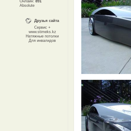
Онлайн:
891
Absolute
Друзья сайта
Сервис +
www.stimeks.kz
Натяжные потолки
Для инвалидов