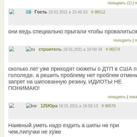
поощрить (1)
|
п
Гость
19.01.2011 в 15:46:53
# 96512
они ведь специально прыгали чтобы провалиться
поощрить
|
п
строитель
19.01.2011 в 19:09:34
# 96574
сколько лет уже приходят сюжеты о ДТП в США 
гололеде, а решить проблему нет проблем отмен
запрет на шипованную резину, ИДИОТЫ НЕ
ПОНИМАЮ!
поощрить
|
пока
125Юра
19.01.2011 в 19:50:13
# 96579
Наивный.уметь надо ездить а шипы не при
чем.липучки не хуже