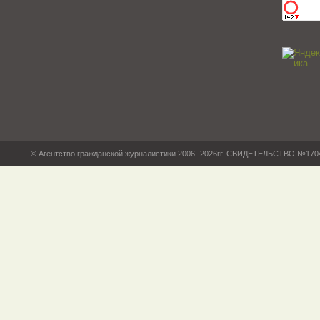
© Агентство гражданской журналистики 2006- 2026гг. СВИДЕТЕЛЬСТВО №17