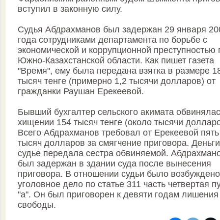
вступил в законную силу.
Судья Абдрахманов был задержан 29 января 20
года сотрудниками департамента по борьбе с
экономической и коррупционной преступностью 
Южно-Казахстанской области. Как пишет газета
"Время", ему была передана взятка в размере 1
тысяч тенге (примерно 1,2 тысячи долларов) от
гражданки Раушан Ерекеевой.
Бывший бухгалтер сельского акимата обвинялас
хищении 154 тысяч тенге (около тысячи долларо
Всего Абдрахманов требовал от Ерекеевой пять
тысяч долларов за смягчение приговора. Деньги
судье передала сестра обвиняемой. Абдрахман
был задержан в здании суда после вынесения
приговора. В отношении судьи было возбуждено
уголовное дело по статье 311 часть четвертая п
"а". Он был приговорен к девяти годам лишения
свободы.