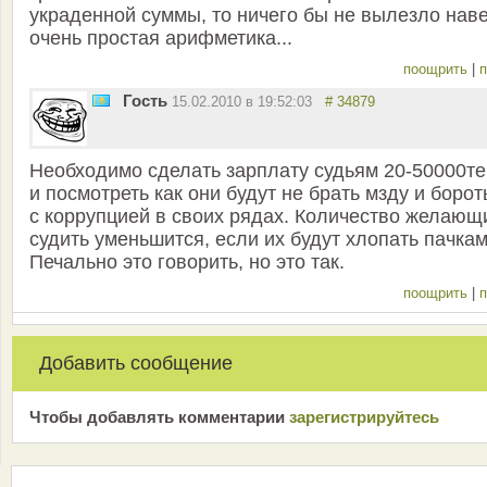
украденной суммы, то ничего бы не вылезло наве
очень простая арифметика...
поощрить
|
п
Гость
15.02.2010 в 19:52:03
# 34879
Необходимо сделать зарплату судьям 20-50000те
и посмотреть как они будут не брать мзду и борот
с коррупцией в своих рядах. Количество желающ
судить уменьшится, если их будут хлопать пачкам
Печально это говорить, но это так.
поощрить
|
п
Добавить сообщение
Чтобы добавлять комментарии
зарeгиcтрирyйтeсь