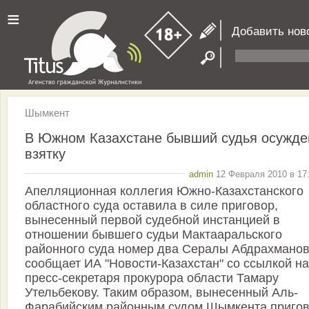
≡
Добавить нов
Шымкент
В Южном Казахстане бывший судья осужде
взятку
admin
12 Февраля 2010 в 17:
Апелляционная коллегия Южно-Казахстанского
областного суда оставила в силе приговор,
вынесенный первой судебной инстанцией в
отношении бывшего судьи Мактааральского
районного суда номер два Сералы Абдрахманов
сообщает ИА "Новости-Казахстан" со ссылкой на
пресс-секретаря прокурора области Тамару
Утельбекову. Таким образом, вынесенный Аль-
Фарабийским районным судом Шымкента приго