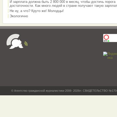
И зарплата должна быть 2 800 000 в месяц, чтобы достичь порога
достаточности. Как много людей в стране получают такую зарплат
Не ну, а что? Круто же! Молодцы!
Экологично
© Агентство гражданской журналистики 2006- 2026гг. СВИДЕТЕЛЬСТВО №17