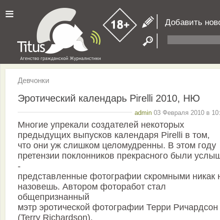
≡
Добавить нов
Девчонки
Эротический календарь Pirelli 2010, НЮ
admin
03 Февраля 2010 в 10:
Многие упрекали создателей некоторых
предыдущих выпусков календаря Pirelli в том,
что они уж слишком целомудренны. В этом году
претензии поклонников прекрасного были услы
-
представленные фотографии скромными никак 
назовешь. Автором фоторабот стал
общепризнанный
мэтр эротической фотографии Терри Ричардсон
(Terry Richardson).