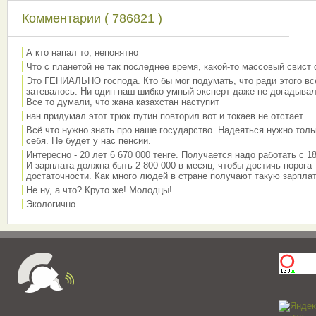
Комментарии ( 786821 )
А кто напал то, непонятно
Что с планетой не так последнее время, какой-то массовый свист
Это ГЕНИАЛЬНО господа. Кто бы мог подумать, что ради этого вс
затевалось. Ни один наш шибко умный эксперт даже не догадывал
Все то думали, что жана казахстан наступит
нан придумал этот трюк путин повторил вот и токаев не отстает
Всё что нужно знать про наше государство. Надеяться нужно толь
себя. Не будет у нас пенсии.
Интересно - 20 лет 6 670 000 тенге. Получается надо работать с 18
И зарплата должна быть 2 800 000 в месяц, чтобы достичь порога
достаточности. Как много людей в стране получают такую зарплат
Не ну, а что? Круто же! Молодцы!
Экологично