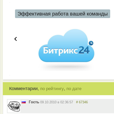
Эффективная работа вашей команды
Комментарии,
,
по рейтингу
по дате
Гость
09.10.2010 в 02:36:57
# 67346