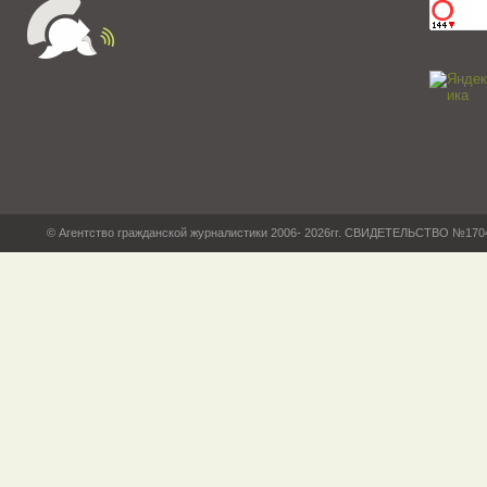
© Агентство гражданской журналистики 2006- 2026гг. СВИДЕТЕЛЬСТВО №17