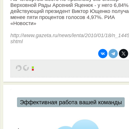
Верховной Рады Арсений Яценюк - у него 6,84%,
действующий президент Виктор Ющенко получа
менее пяти процентов голосов 4,97%. РИА
«Новости»
http://www.gazeta.ru/news/lenta/2010/01/18/n_144
shtml
Эффективная работа вашей команды