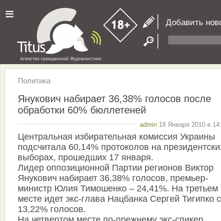
≡
Добавить нов
Политика
Янукович набирает 36,38% голосов после
обработки 60% бюллетеней
admin
18 Января 2010 в 14
Центральная избирательная комиссия Украины
подсчитала 60,14% протоколов на президентски
выборах, прошедших 17 января.
Лидер оппозиционной Партии регионов Виктор
Янукович набирает 36,38% голосов, премьер-
министр Юлия Тимошенко – 24,41%. На третьем
месте идет экс-глава Нацбанка Сергей Тигипко с
13,22% голосов.
На четвертом месте по-прежнему экс-спикер