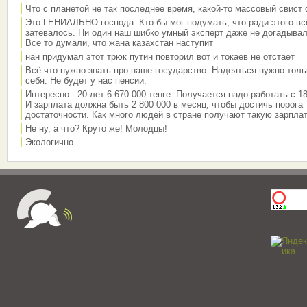
Что с планетой не так последнее время, какой-то массовый свист
Это ГЕНИАЛЬНО господа. Кто бы мог подумать, что ради этого вс
затевалось. Ни один наш шибко умный эксперт даже не догадывал
Все то думали, что жана казахстан наступит
нан придумал этот трюк путин повторил вот и токаев не отстает
Всё что нужно знать про наше государство. Надеяться нужно толь
себя. Не будет у нас пенсии.
Интересно - 20 лет 6 670 000 тенге. Получается надо работать с 18
И зарплата должна быть 2 800 000 в месяц, чтобы достичь порога
достаточности. Как много людей в стране получают такую зарплат
Не ну, а что? Круто же! Молодцы!
Экологично