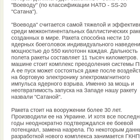
"Воеводу" (по классификации НАТО - SS-20
"Сатана").
"Воевода" считается самой тяжелой и эффектив
среди межконтинентальных баллистических раке
созданных в мире. Ракета способна нести 10
ядерных боеголовок индивидуального наведен
мощностью до 550 килотонн каждая. Дальность
полета ракеты составляет 11 тысяч километров.
машине стоит комплекс преодоления системы 
А ее пуск может состояться даже после воздейс
на бортовую электронику электромагнитного
импульса ядерного взрыва. Именно за мощь и
неотвратимость запуска на Западе нашу ракету
назвали "Сатаной".
Ракета стоит на вооружении более 30 лет.
Производили ее на Украине. И хотя все послед
годы неоднократно подтверждался ее боевой
потенциал, замена назрела. По некоторым данн
разработкой нового комплекса занимается ГКН