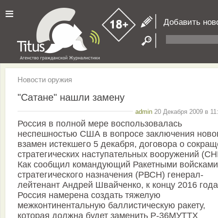
≡
Добавить нов
Новости оружия
"Сатане" нашли замену
admin
20 Декабря 2009 в 11
Россия в полной мере воспользовалась
неспешностью США в вопросе заключения новог
взамен истекшего 5 декабря, договора о сокра
стратегических наступательных вооружений (СН
Как сообщил командующий Ракетными войсками
стратегического назначения (РВСН) генерал-
лейтенант Андрей Швайченко, к концу 2016 года
Россия намерена создать тяжелую
межконтинентальную баллистическую ракету,
которая должна будет заменить Р-36МУТТХ