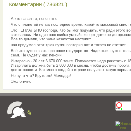
Комментарии ( 786821 )
А кто напал то, непонятно
Что с планетой не так последнее время, какой-то массовый свист
Это ГЕНИАЛЬНО господа. Кто бы мог подумать, что ради этого вс
затевалось. Ни один наш шибко умный эксперт даже не догадывал
Все то думали, что жана казахстан наступит
нан придумал этот трюк путин повторил вот и токаев не отстает
Всё что нужно знать про наше государство. Надеяться нужно толь
себя. Не будет у нас пенсии.
Интересно - 20 лет 6 670 000 тенге. Получается надо работать с 18
И зарплата должна быть 2 800 000 в месяц, чтобы достичь порога
достаточности. Как много людей в стране получают такую зарплат
Не ну, а что? Круто же! Молодцы!
Экологично