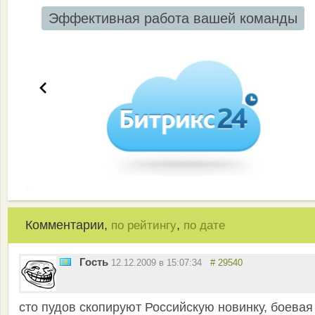
Эффективная работа вашей команды
Комментарии,
,
по рейтингу
по дате
Гость
12.12.2009 в 15:07:34
# 29540
сто пудов скопируют Российскую новинку, боевая