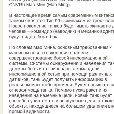
CNVRI) Мао Мин (Mao Ming).
В настоящее время самым современным китайс
танком является Тип 99 с экипажем из трех чело
Новое поколение танков будет иметь экипаж из 
человек – командир (наводчик) и механик-водит
будут сидеть бок о бок.
По словам Мао Мина, основным требованием к
машинам нового поколения является
совершенствование боевой информационной
системы. Системы обнаружения и наведения та
должны быть интегрированы с командной
информационной сетью при помощи различных
датчиков, танк будет получать информацию в
реальном масштабе времени. Будет повышатьс
огневая мощь танка. Помимо пуска ракет и их
наведения на наземные цели, новый танк будет
способен уничтожать и воздушные цели, а также
объекты, находящиеся на большом удалении вн
прямой видимости.