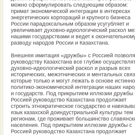
можно сформулировать следующим образом:
примат экономической интеграции в интересах
энергетических корпораций и крупного бизнеса
России парадоксальным образом усугубляет и
увеличивает духовно-идеологический раскол м
нашими государствами и ведет к окончательном
разводу народов России и Казахстана.
Внешняя имитация «дружбы» с Россией позволя
руководству Казахстана все глубже осуществля
духовно-идеологический раскол и разрыв всех
исторических, межэтнических и ментальных связ
которые только и могут лежать в основе истинн
политико-экономической интеграции наших нар
и государств. Под прикрытием иллюзии дружбы 
Россией руководство Казахстана продолжает
строить этнократическое государство и навязыв
язык казахской доиндустриальной культуры тем
регионам, где проживает большинство славянск
населения. Под прикрытием иллюзии дружбы с
Россией руководство Казахстана продолжает