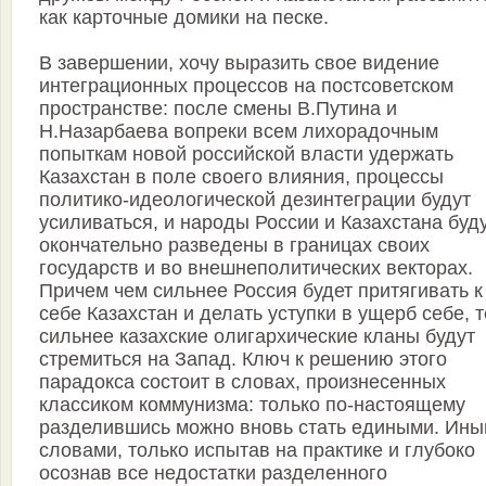
как карточные домики на песке.
В завершении, хочу выразить свое видение
интеграционных процессов на постсоветском
пространстве: после смены В.Путина и
Н.Назарбаева вопреки всем лихорадочным
попыткам новой российской власти удержать
Казахстан в поле своего влияния, процессы
политико-идеологической дезинтеграции будут
усиливаться, и народы России и Казахстана буд
окончательно разведены в границах своих
государств и во внешнеполитических векторах.
Причем чем сильнее Россия будет притягивать к
себе Казахстан и делать уступки в ущерб себе, 
сильнее казахские олигархические кланы будут
стремиться на Запад. Ключ к решению этого
парадокса состоит в словах, произнесенных
классиком коммунизма: только по-настоящему
разделившись можно вновь стать едиными. Ин
словами, только испытав на практике и глубоко
осознав все недостатки разделенного