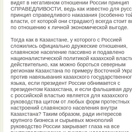
видят в негативном отношении России принцип
СПРАВЕДЛИВОСТИ, ведь как известно для русс
принцип справедливого наказания (особенно то
власти, от которой они страдают) всегда стоит 
по отношению к личной экономической выгоде.
Тогда как в Казахстане, у которого с Россией
сложились официально дружеские отношения,
славянское население пассивно и подавлено
националистической политикой казахской власти
действительно, как можно бороться северным
регионам Казахстана по примеру Восточной Укр
против навязывания казахского государственно
языка, если президент России обнимается с
президентом Казахстана, и если фальшивая др
с российской властью является для казахского
руководства щитом от любых форм протестных
настроений славянского населения внутри
Казахстана? Таким образом, ради интересов
крупного бизнеса и сырьевых монополий
руководство России закрывает глаза на все