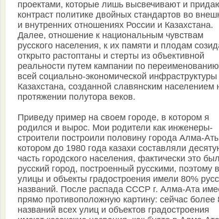
проектами, которые лишь высвечивают и прида
контраст политике двойных стандартов во внеш
и внутренних отношениях России и Казахстана.
Далее, отношение к национальным чувствам
русского населения, к их памяти и плодам сози
открыто растоптаны и стерты из объективной
реальности путем кампании по переименованию
всей социально-экономической инфраструктуры
Казахстана, созданной славянским населением 
протяжении полутора веков.
Приведу пример на своем городе, в котором я
родился и вырос. Мои родители как инженеры-
строители построили половину города Алма-Аты
котором до 1980 года казахи составляли десяту
часть городского населения, фактически это бы
русский город, построенный русскими, поэтому 
улицы и объекты градостроения имели 80% русс
названий. После распада СССР г. Алма-Ата име
прямо противоположную картину: сейчас более
названий всех улиц и объектов градостроения