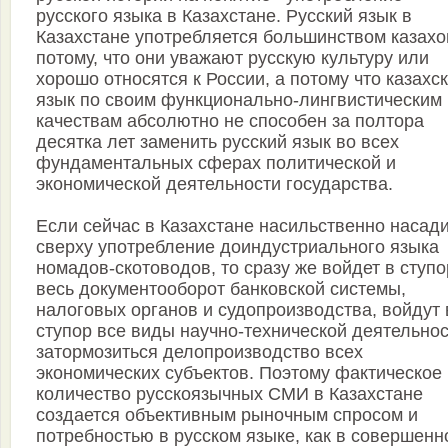
русского языка в Казахстане. Русский язык в
Казахстане употребляется большинством казахо
потому, что они уважают русскую культуру или
хорошо относятся к России, а потому что казахс
язык по своим функционально-лингвистическим
качествам абсолютно не способен за полтора
десятка лет заменить русский язык во всех
фундаментальных сферах политической и
экономической деятельности государства.
Если сейчас в Казахстане насильственно насад
сверху употребление доиндустриального языка
номадов-скотоводов, то сразу же войдет в ступо
весь документооборот банковской системы,
налоговых органов и судопроизводства, войдут 
ступор все виды научно-технической деятельнос
затормозиться делопроизводство всех
экономических субъектов. Поэтому фактическое
количество русскоязычных СМИ в Казахстане
создается объективным рыночным спросом и
потребностью в русском языке, как в совершенн