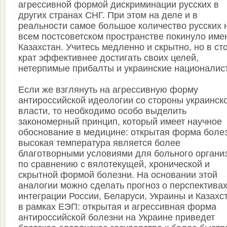
агрессивной формой дискриминации русских в
других странах СНГ. При этом на деле и в
реальности самое большое количество русских 
всем постсоветском пространстве покинуло име
Казахстан. Учитесь медленно и скрытно, но в ст
крат эффективнее достигать своих целей,
нетерпимые прибалты и украинские националис
Если же взглянуть на агрессивную форму
антироссийской идеологии со стороны украинск
власти, то необходимо особо выделить
закономерный принцип, который имеет научное
обоснование в медицине: открытая форма боле
высокая температура является более
благотворными условиями для больного органи
по сравнению с вялотекущей, хронической и
скрытной формой болезни. На основании этой
аналогии можно сделать прогноз о перспектива
интеграции России, Беларуси, Украины и Казахс
в рамках ЕЭП: открытая и агрессивная форма
антироссийской болезни на Украине приведет