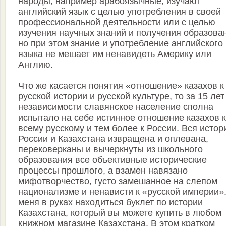
народы, например арабоязычные, изучают
английский язык с целью употребления в своей
профессиональной деятельности или с целью
изучения научных знаний и получения образова
но при этом знание и употребление английского
языка не мешает им ненавидеть Америку или
Англию.
Что же касается понятия «отношение» казахов к
русской истории и русской культуре, то за 15 лет
независимости славянское население сполна
испытало на себе истинное отношение казахов 
всему русскому и тем более к России. Вся истор
России и Казахстана извращена и оплевана,
перековерканы и вычеркнуты из школьного
образования все объективные исторические
процессы прошлого, а взамен навязано
мифотворчество, густо замешанное на слепом
национализме и ненависти к «русской империи».
меня в руках находиться буклет по истории
Казахстана, который вы можете купить в любом
книжном магазине Казахстана. В этом кратком