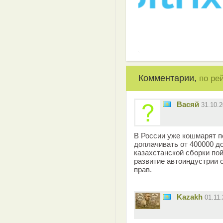
Комментарии,
по ре
Васяй
31.10.
В России уже кошмарят п
доплачивать от 400000 д
казахстанской сборки по
развитие автоиндустрии о
прав.
Kazakh
01.11