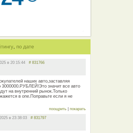
,
йтингу
по дате
2025 в 20:15:44
# 831766
окупателей наших авто,заставляя
о 3000000.РУБЛЕЙ!Это значит все авто
йдут на внутренний рынок.Только
кажется в опе.Поправьте если я не
поощрить
|
покарать
.2025 в 23:38:03
# 831797