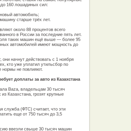
до 160 лошадиных сил:
 новый автомобиль;
 машину старше трёх лет.
вляют около 88 процентов всего
ванного в России за последние пять лет.
доля таких машин ещё выше — более 95
нных автомобилей имеют мощность до
, они начнут действовать с 1 ноября
тех, кто уже уплатил утильсбор по
 нормы не повлияют.
ебует доплаты за авто из Казахстана
ала Baza, владельцам 30 тысяч
 из Казахстана, грозят крупные
 служба (ФТС) считает, что эти
тить еще от 750 тысяч до 3,5
ссию ввезли свыше 30 тысяч машин