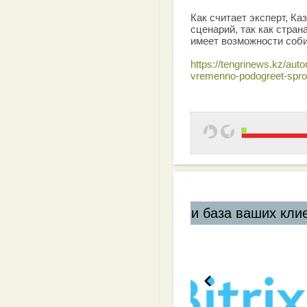
Как считает эксперт, Ка
сценарий, так как стран
имеет возможности соби
https://tengrinews.kz/auto
vremenno-podogreet-spro
Эффективная 