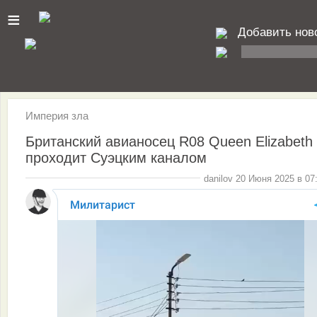
≡
Добавить нов
Империя зла
Британский авианосец R08 Queen Elizabeth
проходит Суэцким каналом
danilov 20 Июня 2025 в 07