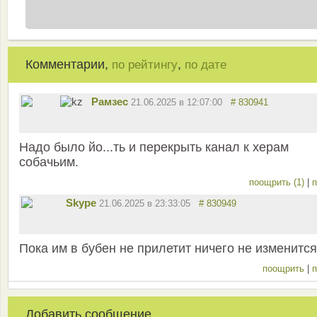
Комментарии,
,
по рейтингу
по дате
Рамзес
21.06.2025 в 12:07:00
# 830941
Надо было йо...ть и перекрыть канал к херам
собачьим.
поощрить (1)
|
п
Skype
21.06.2025 в 23:33:05
# 830949
Пока им в бубен не прилетит ничего не изменится
поощрить
|
п
Добавить сообщение