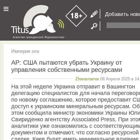
≡
Добавить нов
Империя зла
AP: США пытаются убрать Украину от
управления собственными ресурсами
Zhanarnarnar
08 Апреля 2025 в 14
На этой неделе Украина отправит в Вашингтон
делегацию специалистов для начала переговор
по новому соглашению, которое предоставит С
доступ к украинским минеральным ресурсам. Об
этом сообщила министр экономики Украины Юл
Свириденко агентству Associated Press. При это
аналитики уже ознакомились с соответствующи
документом и отмечают, что согласно ресурсной
сделке, Киев будет иметь минимальное влияние