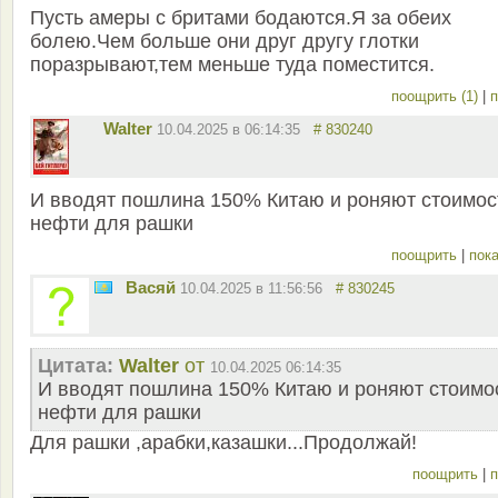
Пусть амеры с бритами бодаются.Я за обеих
болею.Чем больше они друг другу глотки
поразрывают,тем меньше туда поместится.
поощрить (1)
|
п
Walter
10.04.2025 в 06:14:35
# 830240
И вводят пошлина 150% Китаю и роняют стоимос
нефти для рашки
поощрить
|
пока
Васяй
10.04.2025 в 11:56:56
# 830245
Цитата:
Walter
от
10.04.2025 06:14:35
И вводят пошлина 150% Китаю и роняют стоимо
нефти для рашки
Для рашки ,арабки,казашки...Продолжай!
поощрить
|
п