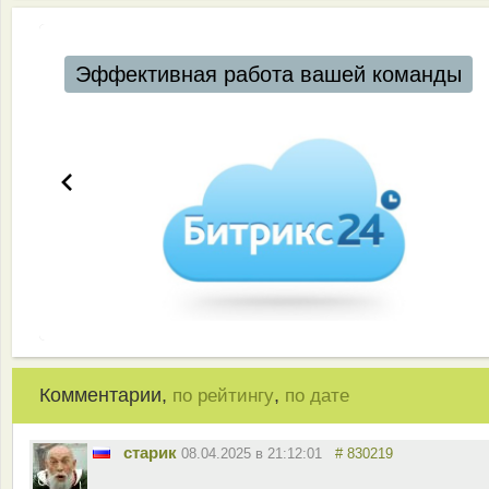
Эффективная работа вашей команды
Комментарии,
,
по рейтингу
по дате
старик
08.04.2025 в 21:12:01
# 830219