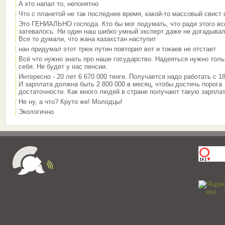
А кто напал то, непонятно
Что с планетой не так последнее время, какой-то массовый свист
Это ГЕНИАЛЬНО господа. Кто бы мог подумать, что ради этого вс
затевалось. Ни один наш шибко умный эксперт даже не догадывал
Все то думали, что жана казахстан наступит
нан придумал этот трюк путин повторил вот и токаев не отстает
Всё что нужно знать про наше государство. Надеяться нужно толь
себя. Не будет у нас пенсии.
Интересно - 20 лет 6 670 000 тенге. Получается надо работать с 18
И зарплата должна быть 2 800 000 в месяц, чтобы достичь порога
достаточности. Как много людей в стране получают такую зарплат
Не ну, а что? Круто же! Молодцы!
Экологично