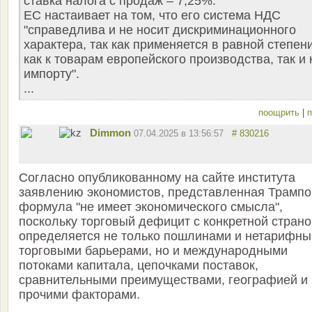
ставка налога с продаж – 7,25%.
ЕС настаивает на том, что его система НДС
"справедлива и не носит дискриминационного
характера, так как применяется в равной степен
как к товарам европейского производства, так и 
импорту".
...
поощрить
|
п
Dimmon
07.04.2025 в 13:56:57
# 830216
Согласно опубликованному на сайте института
заявлению экономистов, представленная Трамп
формула "не имеет экономического смысла",
поскольку торговый дефицит с конкретной страно
определяется не только пошлинами и нетарифн
торговыми барьерами, но и международными
потоками капитала, цепочками поставок,
сравнительными преимуществами, географией и
прочими факторами.