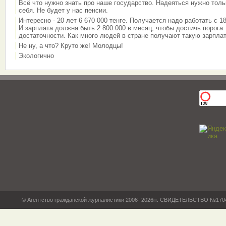
Всё что нужно знать про наше государство. Надеяться нужно толь
себя. Не будет у нас пенсии.
Интересно - 20 лет 6 670 000 тенге. Получается надо работать с 18
И зарплата должна быть 2 800 000 в месяц, чтобы достичь порога
достаточности. Как много людей в стране получают такую зарплат
Не ну, а что? Круто же! Молодцы!
Экологично
© Агентство гражданской журналистики 2006- 2026гг. СВИДЕТЕЛЬСТВО №17