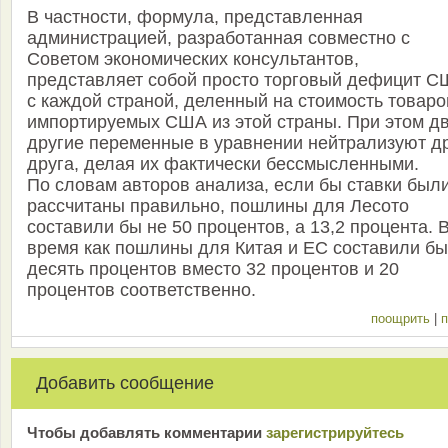
В частности, формула, представленная
администрацией, разработанная совместно с
Советом экономических консультантов,
представляет собой просто торговый дефицит 
с каждой страной, деленный на стоимость товаро
импортируемых США из этой страны. При этом д
другие переменные в уравнении нейтрализуют д
друга, делая их фактически бессмысленными.
По словам авторов анализа, если бы ставки был
рассчитаны правильно, пошлины для Лесото
составили бы не 50 процентов, а 13,2 процента. В
время как пошлины для Китая и ЕС составили бы
десять процентов вместо 32 процентов и 20
процентов соответственно.
поощрить
|
п
Добавить сообщение
Чтобы добавлять комментарии
зарeгиcтрирyйтeсь