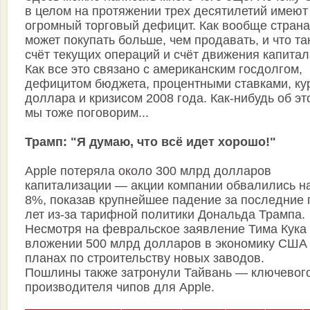
в целом на протяжении трех десятилетий имеют
огромный торговый дефицит. Как вообще страна
может покупать больше, чем продавать, и что та
счёт текущих операций и счёт движения капитал
Как все это связано с американским госдолгом,
дефицитом бюджета, процентными ставками, ку
доллара и кризисом 2008 года. Как-нибудь об эт
мы тоже поговорим...
Трамп: "Я думаю, что всё идет хорошо!"
Apple потеряла около 300 млрд долларов
капитализации — акции компании обвалились н
8%, показав крупнейшее падение за последние 
лет из-за тарифной политики Дональда Трампа.
Несмотря на февральское заявление Тима Кука
вложении 500 млрд долларов в экономику США
планах по строительству новых заводов.
Пошлины также затронули Тайвань — ключевог
производителя чипов для Apple.