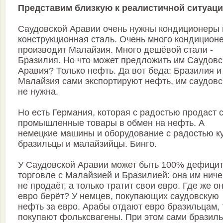
Представим близкую к реалистичной ситуац
Саудовской Аравии очень нужны кондиционеры 
конструкционная сталь. Очень много кондицион
производит Малайзия. Много дешёвой стали -
Бразилия. Но что может предложить им Саудовс
Аравия? Только нефть. Да вот беда: Бразилия и
Малайзия сами экспортируют нефть, им саудовс
не нужна.
Но есть Германия, которая с радостью продаст 
промышленные товары в обмен на нефть. А
немецкие машины и оборудование с радостью к
бразильцы и малайзийцы. Бинго.
У Саудовской Аравии может быть 100% дефицит
торговле с Малайзией и Бразилией: она им ниче
не продаёт, а только тратит свои евро. Где же о
евро берёт? У немцев, покупающих саудовскую
нефть за евро. Арабы отдают евро бразильцам, 
покупают фольксвагены. При этом сами бразил