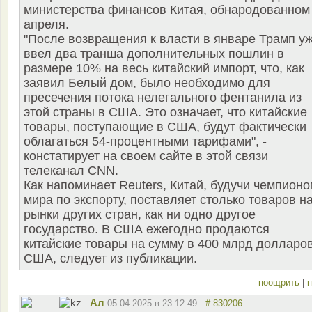
министерства финансов Китая, обнародованном
апреля.
"После возвращения к власти в январе Трамп у
ввел два транша дополнительных пошлин в
размере 10% на весь китайский импорт, что, как
заявил Белый дом, было необходимо для
пресечения потока нелегального фентанила из
этой страны в США. Это означает, что китайские
товары, поступающие в США, будут фактически
облагаться 54-процентными тарифами", -
констатирует на своем сайте в этой связи
телеканал CNN.
Как напоминает Reuters, Китай, будучи чемпионо
мира по экспорту, поставляет столько товаров н
рынки других стран, как ни одно другое
государство. В США ежегодно продаются
китайские товары на сумму в 400 млрд долларо
США, следует из публикации.
поощрить
|
п
Ал
05.04.2025 в 23:12:49
# 830206