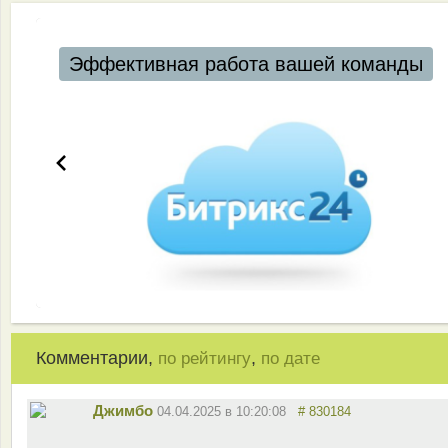
Эффективная работа вашей команды
Комментарии,
,
по рейтингу
по дате
Джимбо
04.04.2025 в 10:20:08
# 830184