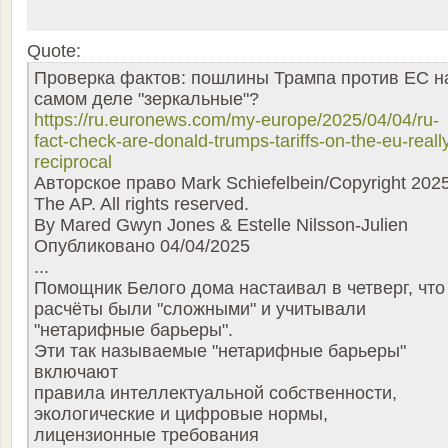
Quote:
Проверка фактов: пошлины Трампа против ЕС н
самом деле "зеркальные"?
https://ru.euronews.com/my-europe/2025/04/04/ru-
fact-check-are-donald-trumps-tariffs-on-the-eu-reall
reciprocal
Авторское право Mark Schiefelbein/Copyright 202
The AP. All rights reserved.
By Mared Gwyn Jones & Estelle Nilsson-Julien
Опубликовано 04/04/2025
...
Помощник Белого дома настаивал в четверг, что
расчёты были "сложными" и учитывали
"нетарифные барьеры".
Эти так называемые "нетарифные барьеры"
включают
правила интеллектуальной собственности,
экологические и цифровые нормы,
лицензионные требования