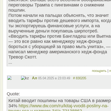
переговоры Трампа с пингвинами о снижении
пошлин.
Потом начали на пальцах объяснять, что значит
вводить тарифы против дешевого импорта, когд
ты экспортируешь финансовые услуги, а на
вырученные деньги покупаешь ширпотреб.
«Вводить тарифы против Бангладеш или Вьетн
— это все равно как менеджеру хедж-фонда
бороться с уборщицей за право мыть унитаз», —
написал менеджер американского хедж-фонда
Тревор Скотт.
...
поощрить
|
п
Ал
05.04.2025 в 23:03:49
# 830205
Quote:
Китай вводит пошлины на товары США в размер
34%
https://www.dw.com/ru/kitaj-vvodit-posliny-na-