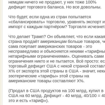
немцам ничего не продают, у них тоже 100%
дефицит торгового баланса. Но все довольны.
Что будет, если одна из стран попытается
«сбалансировать» торговлю, уравнять экспорт и
импорт с каждым партнёром? Торговля исчезнет
Что делает Трамп? Он объявляет, что если какая
страна продаёт американцам больше товаров, 
сама покупает американских товаров - это
несправедливо и объясняется некими «тарифны
нетарифными ограничениями». Оценивать сами 
ограничения никто и не пытается. Всё просто: е
торговый дефицит США с некой страной состав
X% от экспорта этой страны в США - значит, нек
эзотерические «тарифы» этой страны на
американские товары составляют X%.
(Продал в США продуктов на 100 млрд, купил в
США на 60 млрд. Дефицит - 40 млрд, 40/100 = 4
это и есть «тариф»).