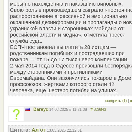
меры по нахождению и наказанию виновных.
Свою роль в произошедшем сыграло «постоянн
распространение агрессивной и эмоционально
окрашенной дезинформации и пропаганды о но
украинской власти и сторонниках Майдана от
российской власти и медиа», отметила пресс-
служба суда.
ЕСПЧ постановил выплатить 28 истцам —
родственникам погибших и пострадавших при
пожаре — от 15 до 17 тысяч евро компенсации.
2 мая 2014 года в Одессе произошли беспорядк
между сторонниками и противниками
Евромайдана. Они закончились пожаром в Доме
профсоюзов, жертвами которого стали 42
человека, еще шестеро погибли на улицах.
поощрить (1)
|
п
Вагнус
14.03.2025 в 11:21:08
# 829843
Цитата:
Ал
от
13.03.2025 22:12:51