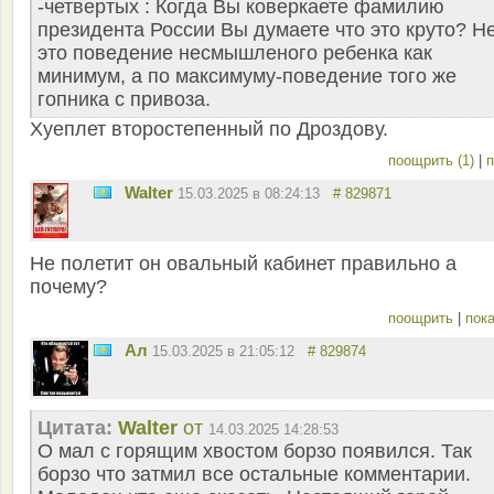
-четвертых : Когда Вы коверкаете фамилию
президента России Вы думаете что это круто? Не
это поведение несмышленого ребенка как
минимум, а по максимуму-поведение того же
гопника с привоза.
Хуеплет второстепенный по Дроздову.
поощрить (1)
|
п
Walter
15.03.2025 в 08:24:13
# 829871
Не полетит он овальный кабинет правильно а
почему?
поощрить
|
пока
Ал
15.03.2025 в 21:05:12
# 829874
Цитата:
Walter
от
14.03.2025 14:28:53
О мал с горящим хвостом борзо появился. Так
борзо что затмил все остальные комментарии.