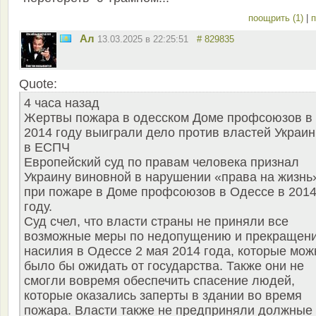
поощрить (1)
|
п
Ал
13.03.2025 в 22:25:51
# 829835
Quote:
4 часа назад
Жертвы пожара в одесском Доме профсоюзов в
2014 году выиграли дело против властей Украи
в ЕСПЧ
Европейский суд по правам человека признал
Украину виновной в нарушении «права на жизнь
при пожаре в Доме профсоюзов в Одессе в 201
году.
Суд счел, что власти страны не приняли все
возможные меры по недопущению и прекращен
насилия в Одессе 2 мая 2014 года, которые мож
было бы ожидать от государства. Также они не
смогли вовремя обеспечить спасение людей,
которые оказались заперты в здании во время
пожара. Власти также не предприняли должные