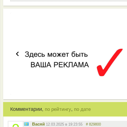
Комментарии,
,
по рейтингу
по дате
Васяй
12.03.2025 в 19:23:55
# 829800