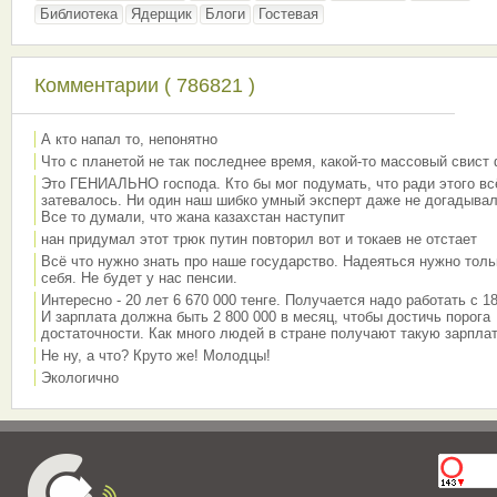
Библиотека
Ядерщик
Блоги
Гостевая
Комментарии ( 786821 )
А кто напал то, непонятно
Что с планетой не так последнее время, какой-то массовый свист
Это ГЕНИАЛЬНО господа. Кто бы мог подумать, что ради этого вс
затевалось. Ни один наш шибко умный эксперт даже не догадывал
Все то думали, что жана казахстан наступит
нан придумал этот трюк путин повторил вот и токаев не отстает
Всё что нужно знать про наше государство. Надеяться нужно толь
себя. Не будет у нас пенсии.
Интересно - 20 лет 6 670 000 тенге. Получается надо работать с 18
И зарплата должна быть 2 800 000 в месяц, чтобы достичь порога
достаточности. Как много людей в стране получают такую зарплат
Не ну, а что? Круто же! Молодцы!
Экологично