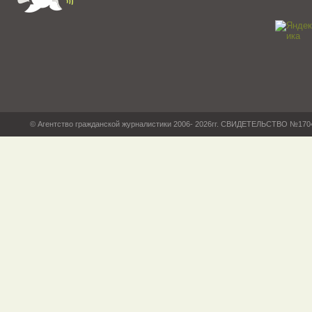
© Агентство гражданской журналистики 2006- 2026гг. СВИДЕТЕЛЬСТВО №17