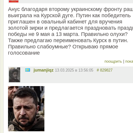
Анус благодаря второму украинскому фронту ра
выиграла на Курской дуге. Путин как победитель
приглашен в овальный кабинет для вручения
золотой зирки и предлагается праздновать празд
победы не 9 мая а 13 марта. Правильно олухи?
Также предлагаю переименовать Курск в путин.
Правильно слабоумные? Открываю прямое
голосование
поощрить
|
пока
jumanjiqz
13.03.2025 в 13:56:05
# 829827