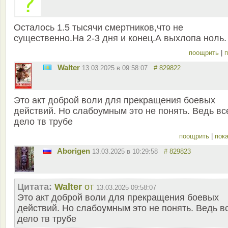
Осталось 1.5 тысячи смертников,что не
существенно.На 2-3 дня и конец.А выхлопа ноль.
поощрить
|
п
Walter
13.03.2025 в 09:58:07
# 829822
Это акт доброй воли для прекращения боевых
действий. Но слабоумным это не понять. Ведь вс
дело тв трубе
поощрить
|
пока
Aborigen
13.03.2025 в 10:29:58
# 829823
Цитата:
Walter
от
13.03.2025 09:58:07
Это акт доброй воли для прекращения боевых
действий. Но слабоумным это не понять. Ведь в
дело тв трубе