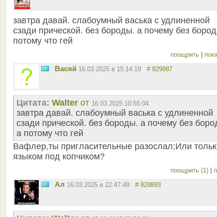
завтра давай. слабоумный васька с удлиненной
сзади прической. без бороды. а почему без боро
потому что гей
поощрить
|
пока
Васяй
16.03.2025 в 15:14:19
# 829887
Цитата:
Walter
от
16.03.2025 10:55:04
завтра давай. слабоумный васька с удлиненной
сзади прической. без бороды. а почему без бор
а потому что гей
Вафлер,ты пригласительные разослал;Или тольк
языком под копчиком?
поощрить (1)
|
п
Ал
16.03.2025 в 22:47:49
# 829893