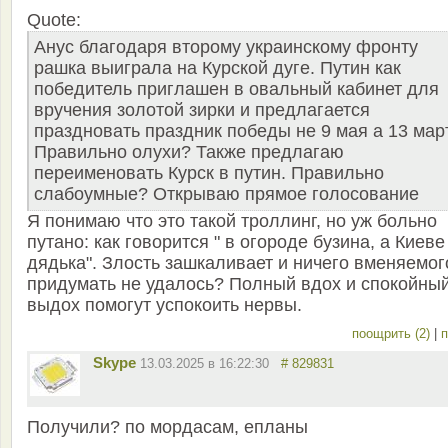
Quote:
Анус благодаря второму украинскому фронту
рашка выиграла на Курской дуге. Путин как
победитель приглашен в овальный кабинет для
вручения золотой зирки и предлагается
праздновать праздник победы не 9 мая а 13 мар
Правильно олухи? Также предлагаю
переименовать Курск в путин. Правильно
слабоумные? Открываю прямое голосование
Я понимаю что это такой троллинг, но уж больно
путано: как говорится " в огороде бузина, а Киеве
дядька". Злость зашкаливает и ничего вменяемог
придумать не удалось? Полный вдох и спокойны
выдох помогут успокоить нервы.
поощрить (2)
|
п
Skype
13.03.2025 в 16:22:30
# 829831
Получили? по мордасам, епланы