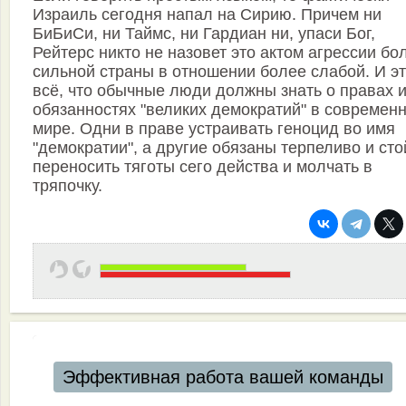
Израиль сегодня напал на Сирию. Причем ни
БиБиСи, ни Таймс, ни Гардиан ни, упаси Бог,
Рейтерс никто не назовет это актом агрессии бо
сильной страны в отношении более слабой. И э
всё, что обычные люди должны знать о правах 
обязанностях "великих демократий" в современ
мире. Одни в праве устраивать геноцид во имя
"демократии", а другие обязаны терпеливо и сто
переносить тяготы сего действа и молчать в
тряпочку.
Эффективная работа вашей команды