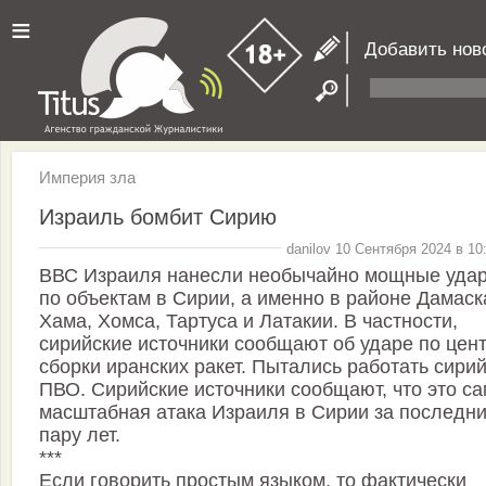
≡
Добавить нов
Империя зла
Израиль бомбит Сирию
danilov 10 Сентября 2024 в 10
ВВС Израиля нанесли необычайно мощные уда
по объектам в Сирии, а именно в районе Дамаска
Хама, Хомса, Тартуса и Латакии. В частности,
сирийские источники сообщают об ударе по цен
сборки иранских ракет. Пытались работать сири
ПВО. Сирийские источники сообщают, что это с
масштабная атака Израиля в Сирии за последн
пару лет.
***
Если говорить простым языком, то фактически