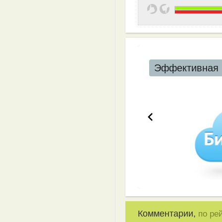
Эффективная 
Комментарии,
по ре