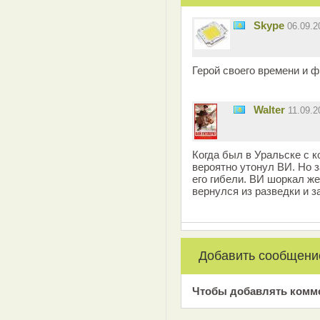
Skype
06.09.
Герой своего времени и 
Walter
11.09.
Когда был в Уральске с к
вероятно утонул ВИ. Но 
его гибели. ВИ шоркал же
вернулся из разведки и 
Добавить сообщени
Чтобы добавлять комм