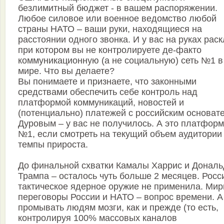
безлимитный бюджет - в вашем распоряжении.
Любое силовое или военное ведомство любой
страны НАТО – ваши руки, находящиеся на
расстоянии одного звонка. И у вас на руках раск
при котором вы не контролируете де-факто
коммуникационную (а не социальную) сеть №1 в
мире. Что вы делаете?
Вы понимаете и признаете, что законными
средствами обеспечить себе контроль над
платформой коммуникаций, новостей и
(потенциально) платежей с российским основат
Дуровым – у вас не получилось. А это платфор
№1, если смотреть на текущий объем аудитории
темпы прироста.
До финальной схватки Камалы Харрис и Дональ
Трампа – осталось чуть больше 2 месяцев. Росс
тактическое ядерное оружие не применила. Ми
переговоры России и НАТО – вопрос времени. А
промывать людям мозги, как и прежде (то есть,
контролируя 100% массовых каналов