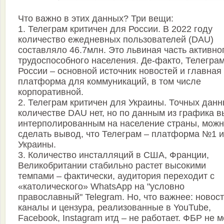
Что важно в этих данных? Три вещи:
1. Телеграм критичен для России. В 2022 году
количество ежедневных пользователей (DAU)
составляло 46.7млн. Это львиная часть активно
трудоспособного населения. Де-факто, Телеграм
России – основной источник новостей и главная
платформа для коммуникаций, в том числе
корпоративной.
2. Телеграм критичен для Украины. Точных данн
количестве DAU нет, но по данным из графика 
интерполированным на население страны, мож
сделать вывод, что Телеграм – платформа №1 и
Украины.
3. Количество инсталляций в США, Франции,
Великобритании стабильно растет высокими
темпами – фактически, аудитория переходит с
«католического» WhatsApp на "условно
православный" Telegram. Но, что важнее: новос
каналы и цензура, реализованные в YouTube,
Facebook, Instagram итд – не работает. ФБР не 