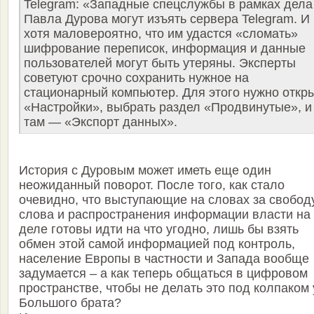
Telegram: «Западные спецслужбы в рамках дела
Павла Дурова могут изъять сервера Telegram. И
хотя маловероятно, что им удастся «сломать»
шифрование переписок, информация и данные
пользователей могут быть утеряны. Эксперты
советуют срочно сохранить нужное на
стационарный компьютер. Для этого нужно откр
«Настройки», выбрать раздел «Продвинутые», и
там — «Экспорт данных».
История с Дуровым может иметь еще один
неожиданный поворот. После того, как стало
очевидно, что выступающие на словах за свобод
слова и распространения информации власти на
деле готовы идти на что угодно, лишь бы взять
обмен этой самой информацией под контроль,
население Европы в частности и Запада вообще
задумается – а как теперь общаться в цифровом
пространстве, чтобы не делать это под колпаком 
Большого брата?