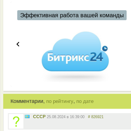
Комментарии,
,
по рейтингу
по дате
CCCP
25.08.2024 в 16:39:00
# 826921