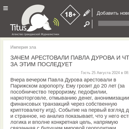
≡
Добавить нов
Империя зла
ЗАЧЕМ АРЕСТОВАЛИ ПАВЛА ДУРОВА И Ч
ЗА ЭТИМ ПОСЛЕДУЕТ
Гость 25 Августа 2024 в 08
Вчера вечером Павла Дурова арестовали в
Парижском аэропорту. Ему грозит до 20 лет (за
пособничество терроризму, педофилии,
наркоторговле, отмыванию денег, анонимизации
финансовых транзакций через собственную
криптовалюту итд). Событие на первый взгляд 
и странное, но анализ показывает, что у него ест
логика и вполне конкретная цель, напрямую
связанная с будущем мировой геополитики.