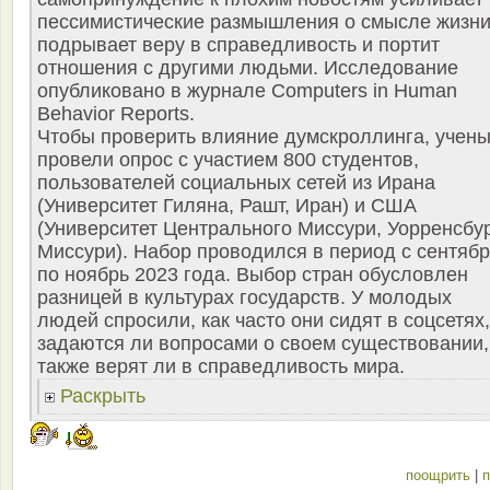
пессимистические размышления о смысле жизни
подрывает веру в справедливость и портит
отношения с другими людьми. Исследование
опубликовано в журнале Computers in Human
Behavior Reports.
Чтобы проверить влияние думскроллинга, учен
провели опрос с участием 800 студентов,
пользователей социальных сетей из Ирана
(Университет Гиляна, Рашт, Иран) и США
(Университет Центрального Миссури, Уорренсбур
Миссури). Набор проводился в период с сентяб
по ноябрь 2023 года. Выбор стран обусловлен
разницей в культурах государств. У молодых
людей спросили, как часто они сидят в соцсетях,
задаются ли вопросами о своем существовании,
также верят ли в справедливость мира.
Раскрыть
поощрить
|
п