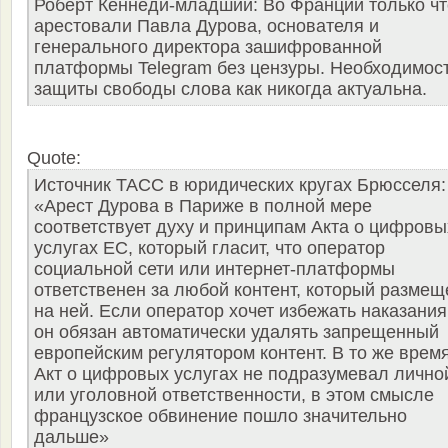
Роберт Кеннеди-младший: Во Франции только чт
арестовали Павла Дурова, основателя и
генерального директора зашифрованной
платформы Telegram без цензуры. Необходимос
защиты свободы слова как никогда актуальна.
Quote:
Источник ТАСС в юридических кругах Брюсселя:
«Арест Дурова в Париже в полной мере
соответствует духу и принципам Акта о цифровы
услугах ЕС, который гласит, что оператор
социальной сети или интернет-платформы
ответственен за любой контент, который размещ
на ней. Если оператор хочет избежать наказания
он обязан автоматически удалять запрещенный
европейским регулятором контент. В то же врем
Акт о цифровых услугах не подразумевал лично
или уголовной ответственности, в этом смысле
французское обвинение пошло значительно
дальше»