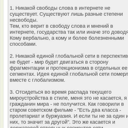
1. Никакой свободы слова в интернете не
существует. Существуют лишь разные степени
несвободы.
Тем, кто верит в свободу слова и мнений в
интернете, государства так или иначе это доводя
Кому вербально, а кому и более болезненными
способами.
2. Никакой единой глобальной сети в перспекти
не будет - мир будет двигаться в сторону
фрагментации и протекционизма в отдельных ее
сегментах. Идея единой глобальной сети помер
вместе с глобализмом.
3. Отсидеться во время распада текущего
мироустройства в стиле, меня это не касается, я
гражданин мира - не получится. Как говорили в
старом советском фильме - "Есть два класса -
пролетариат и буржуазия. И если ты не за один 
них, то значит за другой". Это же касается и
держателей отдельных сегментов сети.