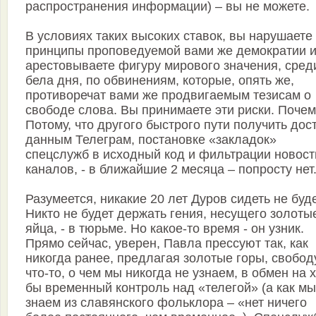
распространения информации) – вы не можете.
В условиях таких высоких ставок, вы нарушаете
принципы проповедуемой вами же демократии 
арестовываете фигуру мирового значения, сред
бела дня, по обвинениям, которые, опять же,
противоречат вами же продвигаемым тезисам о
свободе слова. Вы принимаете эти риски. Поче
Потому, что другого быстрого пути получить дост
данным Телеграм, постановке «закладок»
спецслужб в исходный код и фильтрации новос
каналов, - в ближайшие 2 месяца – попросту нет
Разумеется, никакие 20 лет Дуров сидеть не буде
Никто не будет держать гения, несущего золоты
яйца, - в тюрьме. Но какое-то время - он узник.
Прямо сейчас, уверен, Павла прессуют так, как
никогда ранее, предлагая золотые горы, свобод
что-то, о чем мы никогда не узнаем, в обмен на 
бы временный контроль над «телегой» (а как мы
знаем из славянского фольклора – «нет ничего