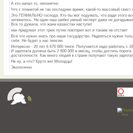
А кто напал то, непонятно
Что с планетой не так последнее время, какой-то массовый свист
Это ГЕНИАЛЬНО господа. Кто бы мог подумать, что ради этого вс
затевалось. Ни один наш шибко умный эксперт даже не догадывал
Все то думали, что жана казахстан наступит
нан придумал этот трюк путин повторил вот и токаев не отстает
Всё что нужно знать про наше государство. Надеяться нужно толь
себя. Не будет у нас пенсии.
Интересно - 20 лет 6 670 000 тенге. Получается надо работать с 18
И зарплата должна быть 2 800 000 в месяц, чтобы достичь порога
достаточности. Как много людей в стране получают такую зарплат
Не ну, а что? Круто же! Молодцы!
Экологично