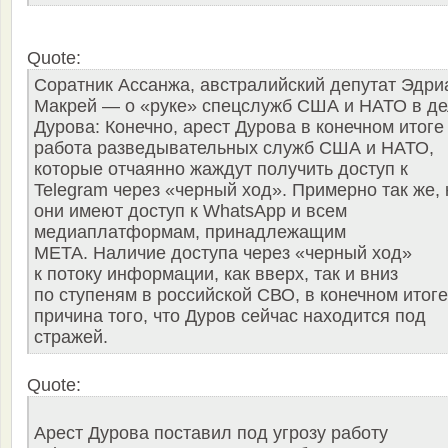
Quote:
Соратник Ассанжа, австралийский депутат Эдри
Макрей — о «руке» спецслужб США и НАТО в д
Дурова: Конечно, арест Дурова в конечном итог
работа разведывательных служб США и НАТО,
которые отчаянно жаждут получить доступ к
Telegram через «черный ход». Примерно так же, 
они имеют доступ к WhatsApp и всем
медиаплатформам, принадлежащим
META. Наличие доступа через «черный ход»
к потоку информации, как вверх, так и вниз
по ступеням в российской СВО, в конечном итог
причина того, что Дуров сейчас находится под
стражей.
Quote:
Арест Дурова поставил под угрозу работу