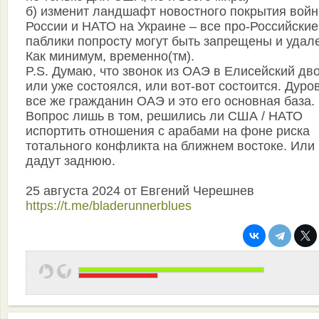
б) изменит ландшафт новостного покрытия вой
России и НАТО на Украине – все про-Российские
паблики попросту могут быть запрещены и удал
Как минимум, временно(тм).
P.S. Думаю, что звонок из ОАЭ в Елисейский дв
или уже состоялся, или вот-вот состоится. Дуро
все же гражданин ОАЭ и это его основная база.
Вопрос лишь в том, решились ли США / НАТО
испортить отношения с арабами на фоне риска
тотального конфликта на ближнем востоке. Или
дадут заднюю.
25 августа 2024 от Евгений Черешнев
https://t.me/bladerunnerblues