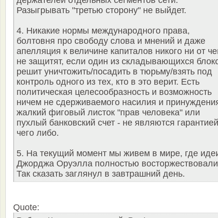
Разыгрывать "третью сторону" не выйдет.
4. Никакие нормы международного права,
болтовня про свободу слова и мнений и даже
апелляция к величине капиталов никого ни от че
не защитят, если один из складывающихся блок
решит уничтожить/посадить в тюрьму/взять под
контроль одного из тех, кто в это верит. Есть
политическая целесообразность и возможность
ничем не сдерживаемого насилия и принуждения
жалкий фиговый листок "прав человека" или
пухлый банковский счет - не являются гарантие
чего либо.
5. На текущий момент мы живем в мире, где иде
Джорджа Оруэлла полностью восторжествовали
Так сказать заглянул в завтрашний день.
Quote: