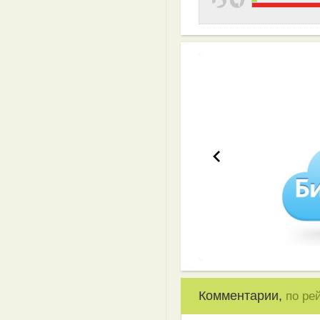
Эффективная 
Комментарии,
по ре