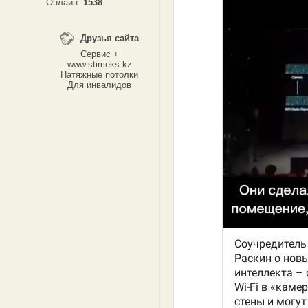
Онлайн:
1538
Друзья сайта
Сервис +
www.stimeks.kz
Натяжные потолки
Для инвалидов