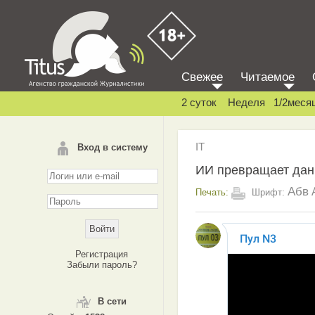
Свежее
Читаемое
2 суток
Неделя
1/2меся
IT
Вход в систему
ИИ превращает дан
Абв
Печать:
Шрифт:
Регистрация
Забыли пароль?
В сети