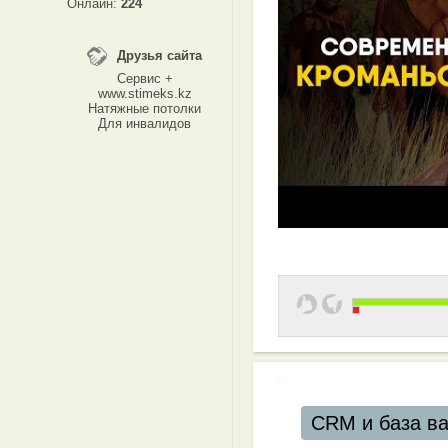
Онлайн:
224
Друзья сайта
Сервис +
www.stimeks.kz
Натяжные потолки
Для инвалидов
CRM и база в