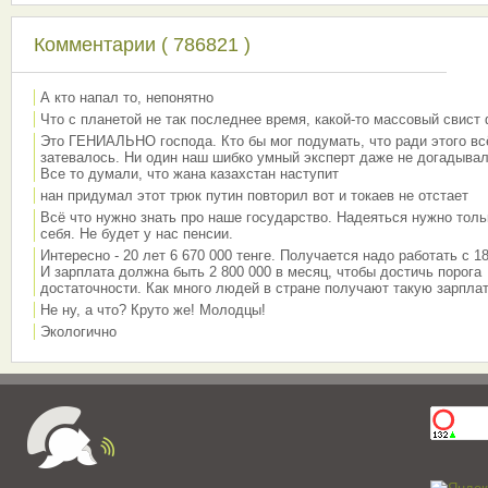
Комментарии ( 786821 )
А кто напал то, непонятно
Что с планетой не так последнее время, какой-то массовый свист
Это ГЕНИАЛЬНО господа. Кто бы мог подумать, что ради этого вс
затевалось. Ни один наш шибко умный эксперт даже не догадывал
Все то думали, что жана казахстан наступит
нан придумал этот трюк путин повторил вот и токаев не отстает
Всё что нужно знать про наше государство. Надеяться нужно толь
себя. Не будет у нас пенсии.
Интересно - 20 лет 6 670 000 тенге. Получается надо работать с 18
И зарплата должна быть 2 800 000 в месяц, чтобы достичь порога
достаточности. Как много людей в стране получают такую зарплат
Не ну, а что? Круто же! Молодцы!
Экологично