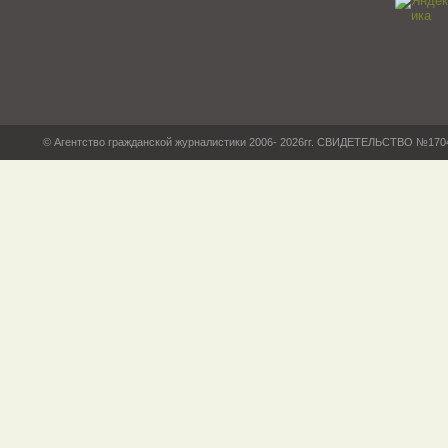
© Агентство гражданской журналистики 2006- 2026гг. СВИДЕТЕЛЬСТВО №17