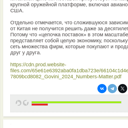
крупной оружейной платформе, включая авиан
США.
Отдельно отмечается, что сложившуюся зависи
от Китая не получится решить даже за десятиле
Потому что «цепочка поставок» в этом масштаб
представляет собой целую экономику, поскольку
сеть множества фирм, которые покупают и прод
друг у друга.
https://cdn.prod.website-
files.com/65e61e6392aba0fa1dba723e/66104c1d4
7809bcd8082_Govini_2024_Numbers-Matter.pdf