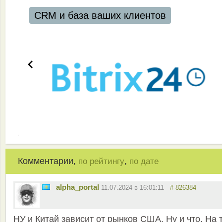
CRM и база ваших клиентов
Комментарии,
,
по рейтингу
по дате
alpha_portal
11.07.2024 в 16:01:11
# 826384
НУ и Китай зависит от рынков США. Ну и что. На 