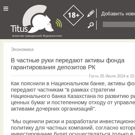
≡
Добавить нов
Экономика
В частные руки передают активы фонда
гарантирования депозитов РК
Гость 05 Июля 2024 в 15
Как пояснили в Национальном банке, активы ф
передают частникам "в рамках стратегии
Национального банка Казахстана по развитию р
ценных бумаг и постепенному отходу от управл
активами дочерних организаций".
"Мы оценили риски и разработали инвестицион
политику для частных компаний, согласно котор
инвестирование будет осуществляться только в