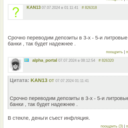
KAN13
07.07.2024 в 01:11:41
# 826318
Срочно переводим депозиты в 3-х - 5-и литровые
банки , так будет надежнее .
поощрить
|
п
alpha_portal
07.07.2024 в 08:12:54
# 826320
Цитата:
KAN13
от
07.07.2024 01:11:41
Срочно переводим депозиты в 3-х - 5-и литровы
банки , так будет надежнее .
В стекле, деньги съест инфляция.
поощрить (3)
|
п