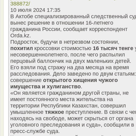
388872/
10 июля 2024 17:35
В Актобе специализированный следственный су
вынес решение в отношении 16-летнего
гражданина России, сообщает корреспондент
Orda.kz.
Подросток, будучи в нетрезвом состоянии,
похитил
кроссовки стоимостью
16 тысяч тенге
несовершеннолетнего, после чего распылил
перцовый баллончик на двух маленьких детей.
Его взяли под стражу на два месяца на время
расследования. Дело заведено по двум статьям:
совершение
открытого хищения чужого
имущества и хулиганство
.
«Он является гражданином другой страны, не
имеет постоянного места жительства на
территории Республики Казахстан, совершил
умышленное
тяжкое
преступление. В связи с че
находясь на свободе, может скрыться от органа
уголовного преследования и суда», сообщили в
пресс-службе суда.