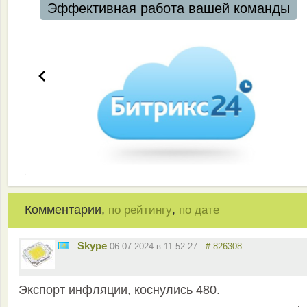
Автоматизация ресторанов и кафе
Комментарии,
,
по рейтингу
по дате
Skype
06.07.2024 в 11:52:27
# 826308
Экспорт инфляции, коснулись 480.