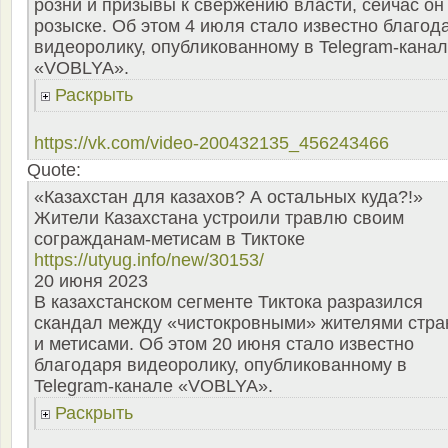
розни и призывы к свержению власти, сейчас он
розыске. Об этом 4 июля стало известно благод
видеоролику, опубликованному в Telegram-кана
«VOBLYA».
Раскрыть
https://vk.com/video-200432135_456243466
Quote:
«Казахстан для казахов? А остальных куда?!»
Жители Казахстана устроили травлю своим
согражданам-метисам в Тиктоке
https://utyug.info/new/30153/
20 июня 2023
В казахстанском сегменте Тиктока разразился
скандал между «чистокровными» жителями стр
и метисами. Об этом 20 июня стало известно
благодаря видеоролику, опубликованному в
Telegram-канале «VOBLYA».
Раскрыть