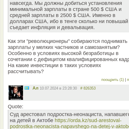
навсегда. Мы должны добиться установления
минимальной зарплаты в стране 500 $ США и
средней зарплаты в 2500 $ США. Именно в
долларах США, ибо в тенге сколько ни повышай
съедает инфляция и девальвация.
Как эти "революционеры" собираются поднимать
зарплаты у мелких частников и самозанятым?
Особенно в условиях высокой безработицы в
сочетании с дефицитом квалифицированных кад
На какие инвестиции в таких условиях
рассчитывать?
поощрить (1)
|
п
Ал
10.07.2024 в 23:28:30
# 826353
Quote:
Суд арестовал подростка-неонациста, напавшег
на детей в Актобе
https://orda.kz/sud-arestoval-
podrostka-neonacista-napavshego-na-detej-v-aktob