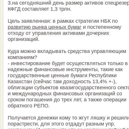
3.на сегодняшний день размер активов спецрезе
КФГД составляет 1,3 трлн.
Цель заявленная: в рамках стратегии НБК по
развитию рынка ценных бумаг
и постепенному
отходу от управления активами дочерних
организаций.
Куда можно вкладывать средства управляющим
компаниям?
- инвестирование будет осуществляться только в
надежные финансовые инструменты, такие как
государственные ценные бумаги Республики
Казахстан (сейчас там доходность 13,4% +-),
облигации субъектов квазигосударственного сект
и международных финансовых организаций со
сроком погашения до трех лет, а также операции
обратного РЕПО.
Получается денежки кому то жгут ляшку и решили
порастрести, для этого отдадут разным упр.