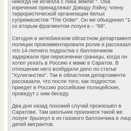
никогда не исчезла с лика земли! ". Оба
изречения принадлежат Дэвиду Лэйну, члену
террористической организации белых
супремасистов "The Order". Он же объединил "1
со вторым фрагментом лозунга – "88".
Сегодня в актюбинском областном департамен
полиции прокомментировали ролик и рассказал
что 14-летнего подростка с баллончиком
задержали при пересечении границы, когда он
хотел уехать в Россию к маме в Саратов. В
отношении него возбудили дело по статье
"Хулиганство". Так в областном департаменте
рассказали, что после того, как подросток
приедет в Россию российские полицейские,
проведут с ним беседу.
Два дня назад похожий случай произошёл в
Саратове. Там школьник произнеся такой же
лозунг брызнул в из газового баллончика в лиц
детей мигрантов.