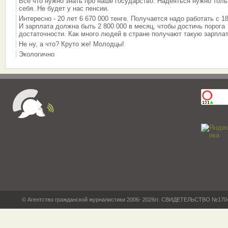
Всё что нужно знать про наше государство. Надеяться нужно толь
себя. Не будет у нас пенсии.
Интересно - 20 лет 6 670 000 тенге. Получается надо работать с 18
И зарплата должна быть 2 800 000 в месяц, чтобы достичь порога
достаточности. Как много людей в стране получают такую зарплат
Не ну, а что? Круто же! Молодцы!
Экологично
© Агентство гражданской журналистики 2006- 2026гг. СВИДЕТЕЛЬСТВО №17