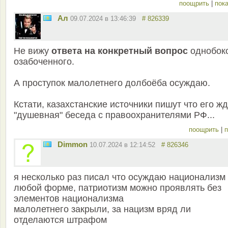
поощрить
|
пока
Ал
09.07.2024 в 13:46:39
# 826339
Не вижу
ответа на конкретный вопрос
однобок
озабоченного.
А проступок малолетнего долбоёба осуждаю.
Кстати, казахстанские источники пишут что его жд
"душевная" беседа с правоохранителями РФ...
поощрить
|
п
Dimmon
10.07.2024 в 12:14:52
# 826346
я несколько раз писал что осуждаю национализм
любой форме, патриотизм можно проявлять без
элементов национализма
малолетнего закрыли, за нацизм вряд ли
отделаются штрафом