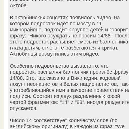
Актобе
В актюбинских соцсетях появилось видео, на
котором подросток идёт по мосту в 11
микрорайоне, подходит к группе детей и говорит
фразу: "Никого осуждать не просим 14/88". Посл
этого подросток распыляет смесь из баллончика
глаза детям, отчего те разбегаются и кричат.
Актюбинцы возмутились этим видео.
Особенно недовольство вызвало то, что
подросток, распыляя баллончик произнёс фразу
14/88. Это, как сказано в Википедии, кодовый
лозунг неонацистов и белых националистов, так
употребляющийся ими в качестве приветствия и
подписи. Состоит из двух разделённых косой
чертой фрагментов: "14" и "88", иногда разделит
опускается.
Число 14 соответствует количеству слов (по
английскому оригиналу) в каждой из фраз: "We