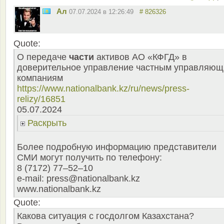
Ал
07.07.2024 в 12:26:49
# 826326
Quote:
О передаче
части
активов АО «КФГД» в
доверительное управление частным управляю
компаниям
https://www.nationalbank.kz/ru/news/press-
relizy/16851
05.07.2024
Раскрыть
Более подробную информацию представители
СМИ могут получить по телефону:
8 (7172) 77–52–10
e-mail: press@nationalbank.kz
www.nationalbank.kz
Quote:
Какова ситуация с госдолгом Казахстана?