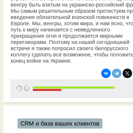
венгру быть взятым на украинско-российский фр
Мы самым решительным образом протестуем пр
введения обязательной воинской повинности в
Европе. Мы, венгры, хотим мира, и нам ясно, чт
путь к миру начинается с немедленного
прекращения огня и продолжается мирными
переговорами. Поэтому на нашей сегодняшней
встрече я также попросил своего белорусского
коллегу сделать все возможное, чтобы положит
конец войне на Украине.
CRM и база ваших клиентов