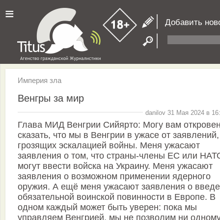
≡
Добавить нов
Империя зла
Венгры за мир
danilov 31 Мая 2024 в 16
Глава МИД Венгрии Сийярто: Могу вам открове
сказать, что мы в Венгрии в ужасе от заявлений,
грозящих эскалацией войны. Меня ужасают
заявления о том, что страны-члены ЕС или НАТ
могут ввести войска на Украину. Меня ужасают
заявления о возможном применении ядерного
оружия. А ещё меня ужасают заявления о введ
обязательной воинской повинности в Европе. В
одном каждый может быть уверен: пока мы
управляем Венгрией, мы не позволим ни одном