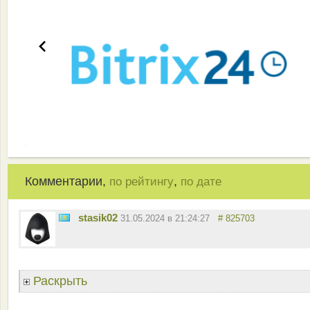
Комментарии,
,
по рейтингу
по дате
stasik02
31.05.2024 в 21:24:27
# 825703
Раскрыть