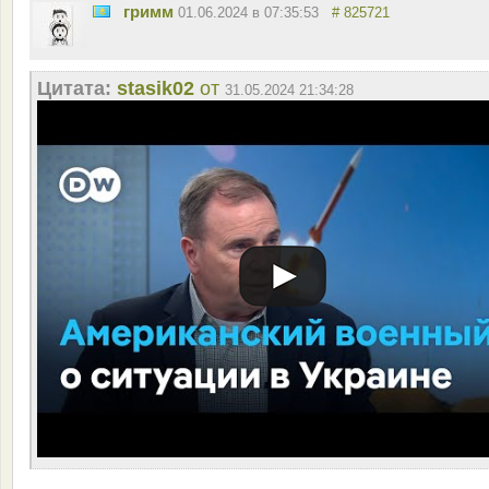
гримм
01.06.2024 в 07:35:53
# 825721
Цитата:
stasik02
от
31.05.2024 21:34:28