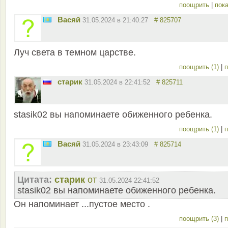
поощрить
|
пока
Васяй
31.05.2024 в 21:40:27
# 825707
Луч света в темном царстве.
поощрить (1)
|
п
старик
31.05.2024 в 22:41:52
# 825711
stasik02 вы напоминаете обиженного ребенка.
поощрить (1)
|
п
Васяй
31.05.2024 в 23:43:09
# 825714
Цитата:
старик
от
31.05.2024 22:41:52
stasik02 вы напоминаете обиженного ребенка.
Он напоминает ...пустое место .
поощрить (3)
|
п