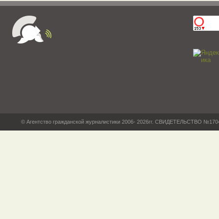
© Агентство гражданской журналистики 2006- 2026гг. СВИДЕТЕЛЬСТВО №17