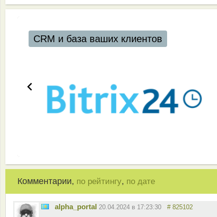
CRM и база ваших клиентов
Комментарии,
,
по рейтингу
по дате
alpha_portal
20.04.2024 в 17:23:30
# 825102