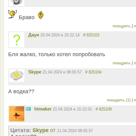
Браво
поощрить
|
п
Даун
20.04.2024 в 20:22:14
# 825103
Бля жалко, только хотел попробовать
поощрить
|
п
Skype
21.04.2024 в 08:05:57
# 825104
А водка??
поощрить (1)
|
п
htmaker
21.04.2024 в 15:22:01
# 825108
Цитата:
Skype
от
21.04.2024 08:05:57