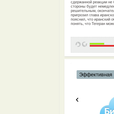
сдержанной реакции не 
стороны будет немедлен
решительным, окончате
пригрозил глава иранс
пояснил, что иранский 
понять, что Тегеран може
Эффективная 