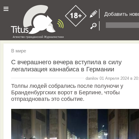
≡
Добавить нов
В мире
С вчерашнего вечера вступила в силу
легализация каннабиса в Германии
danilov 01 Апреля 2024 в 20
Толпы людей собрались после полуночи у
Бранденбургских ворот в Берлине, чтобы
отпраздновать это событие.