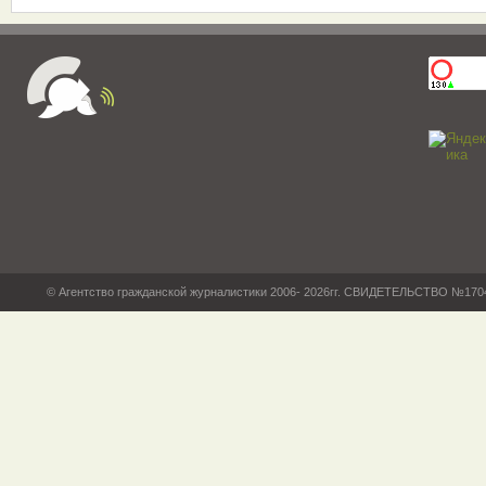
© Агентство гражданской журналистики 2006- 2026гг. СВИДЕТЕЛЬСТВО №17