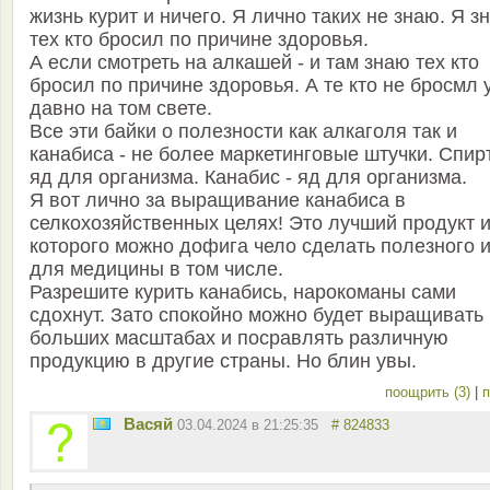
жизнь курит и ничего. Я лично таких не знаю. Я з
тех кто бросил по причине здоровья.
А если смотреть на алкашей - и там знаю тех кто
бросил по причине здоровья. А те кто не бросмл 
давно на том свете.
Все эти байки о полезности как алкаголя так и
канабиса - не более маркетинговые штучки. Спирт
яд для организма. Канабис - яд для организма.
Я вот лично за выращивание канабиса в
селкохозяйственных целях! Это лучший продукт и
которого можно дофига чело сделать полезного 
для медицины в том числе.
Разрешите курить канабись, нарокоманы сами
сдохнут. Зато спокойно можно будет выращивать 
больших масштабах и посравлять различную
продукцию в другие страны. Но блин увы.
поощрить (3)
|
п
Васяй
03.04.2024 в 21:25:35
# 824833