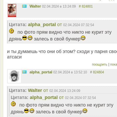
Walter
02.04.2024 в 13:24:09
# 824801
Цитата:
alpha_portal
от
02.04.2024 07:32:54
по фото прям видно что никто не курит эту
дрянь
залесь в свой бункер
и ты думаешь что они об этом? сходи у парня сво
атсаси
поощрить
|
пока
alpha_portal
02.04.2024 в 13:52:10
# 824804
Цитата:
Walter
от
02.04.2024 13:24:09
Цитата:
alpha_portal
от
02.04.2024 07:32:54
по фото прям видно что никто не курит эту
дрянь
залесь в свой бункер