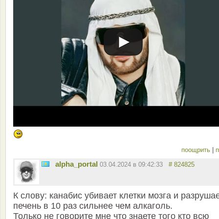
поощрить
|
п
alpha_portal
03.04.2024 в 09:42:33
# 824825
К слову: канабис убивает клетки мозга и разруша
печень в 10 раз сильнее чем алкаголь.
Только не говорите мне что знаете того кто всю