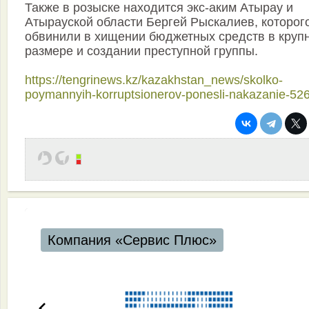
Также в розыске находится экс-аким Атырау и
Атырауской области Бергей Рыскалиев, которог
обвинили в хищении бюджетных средств в круп
размере и создании преступной группы.
https://tengrinews.kz/kazakhstan_news/skolko-
poymannyih-korruptsionerov-ponesli-nakazanie-52
Компания «Сервис Плюс»