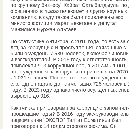
по крупному бизнесу" Кайрат Сатыбалдыулы по
о хищениях в "Казахтелекоме" и других крупных
компаниях. К суду также были привлечены экс-
министр юстиции Марат Бекетаев и депутат
Мажилиса Нуржан Альтаев.
По статистике Антикора, с 2016 года, то есть за 
лет, за коррупцию и преступления, связанные с 
были осуждены 7 539 человек, включая чиновни
и взяткодателей. В 2016 году к ответственности
привлекли 903 коррупционера, в 2017-м - 1 001.
по осужденным за коррупцию пришелся на 2020
- 1 021 человек. После этого число осужденных
ежегодно падало до наименьших 725 человек в 
году. В 2023 году однако число осужденных сно
выросло до 916.
Какими же приговорами за коррупцию запомнил
прошедшие годы? В 2016 году экс-руководитель
нацкомпании "ЭКСПО" Талгат Ермегияев был
приговорен к 14 годам строгого режима. Он