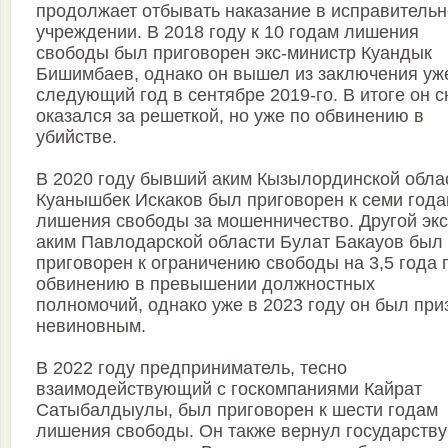
продолжает отбывать наказание в исправитель
учреждении. В 2018 году к 10 годам лишения
свободы был приговорен экс-министр Куандык
Бишимбаев, однако он вышел из заключения уж
следующий год в сентябре 2019-го. В итоге он 
оказался за решеткой, но уже по обвинению в
убийстве.
В 2020 году бывший аким Кызылординской обла
Куанышбек Искаков был приговорен к семи год
лишения свободы за мошенничество. Другой экс
аким Павлодарской области Булат Бакауов был
приговорен к ограничению свободы на 3,5 года 
обвинению в превышении должностных
полномочий, однако уже в 2023 году он был при
невиновным.
В 2022 году предприниматель, тесно
взаимодействующий с госкомпаниями Кайрат
Сатыбалдыулы, был приговорен к шести годам
лишения свободы. Он также вернул государству