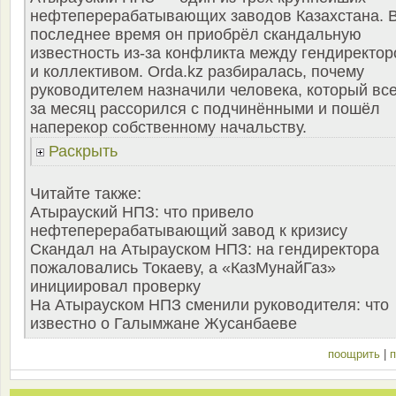
нефтеперерабатывающих заводов Казахстана. 
последнее время он приобрёл скандальную
известность из-за конфликта между гендиректо
и коллективом. Orda.kz разбиралась, почему
руководителем назначили человека, который вс
за месяц рассорился с подчинёнными и пошёл
наперекор собственному начальству.
Раскрыть
Читайте также:
Атырауский НПЗ: что привело
нефтеперерабатывающий завод к кризису
Скандал на Атырауском НПЗ: на гендиректора
пожаловались Токаеву, а «КазМунайГаз»
инициировал проверку
На Атырауском НПЗ сменили руководителя: что
известно о Галымжане Жусанбаеве
поощрить
|
п