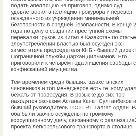
подать апелляцию на приговор, однако суд
удовлетворил апелляцию прокурора и перевел
осужденного из учреждения минимальной
безопасности в средней безопасности. В конце 
года по делу о создании преступной схемы
перевалки грузов из Китая в Казахстан по статье
злоупотреблении властью был осужден экс-
заместитель председателя КНБ - бывший дирек
Пограничной службы Дархан Дильманов. Его
приговорили к четырем года лишения свободы с
конфискацией имущества.
Тем временем среди бывших казахстанских
чиновников и топ-менеджеров есть те, кому уда
бежать от правосудия. В розыске до сих пор
находятся экс-аким Астаны Канат Султанбеков 
бывший руководитель ТОО LRT Талгат Ардан. Р
оба были заочно осуждены по громкому
коррупционному делу, связанному с реализацие
проекта легкорельсового транспорта в столице.