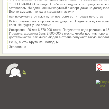
Это ГЕНИАЛЬНО господа. Кто бы мог подумать, что ради этого вс
затевалось. Ни один наш шибко умный эксперт даже не догадывал
Все то думали, что жана казахстан наступит
нан придумал этот трюк путин повторил вот и токаев не отстает
Всё что нужно знать про наше государство. Надеяться нужно толь
себя. Не будет у нас пенсии.
Интересно - 20 лет 6 670 000 тенге. Получается надо работать с 18
И зарплата должна быть 2 800 000 в месяц, чтобы достичь порога
достаточности. Как много людей в стране получают такую зарплат
Не ну, а что? Круто же! Молодцы!
Экологично