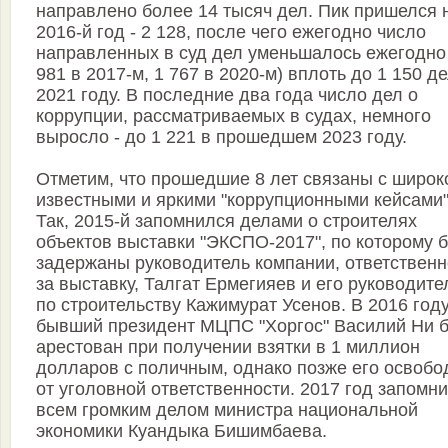
направлено более 14 тысяч дел. Пик пришелся 
2016-й год - 2 128, после чего ежегодно число
направленных в суд дел уменьшалось ежегодно
981 в 2017-м, 1 767 в 2020-м) вплоть до 1 150 де
2021 году. В последние два года число дел о
коррупции, рассматриваемых в судах, немного
выросло - до 1 221 в прошедшем 2023 году.
Отметим, что прошедшие 8 лет связаны с широк
известными и яркими "коррупционными кейсами"
Так, 2015-й запомнился делами о строителях
объектов выставки "ЭКСПО-2017", по которому 
задержаны руководитель компании, ответствен
за выставку, Талгат Ермегияев и его руководите
по строительству Кажимурат Усенов. В 2016 год
бывший президент МЦПС "Хоргос" Василий Ни 
арестован при получении взятки в 1 миллион
долларов с поличным, однако позже его освобо
от уголовной ответственности. 2017 год запомн
всем громким делом министра национальной
экономики Куандыка Бишимбаева.