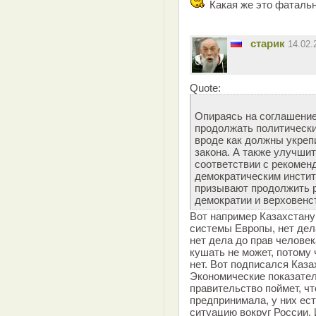
Какая же это фатальн
старик
14.02
Quote:
Опираясь на соглашени
продолжать политически
вроде как должны укреп
закона. А также улучши
соответствии с рекоме
демократическим инстит
призывают продолжить 
демократии и верховенст
Вот например Казахстану
системы Европы, нет дел
нет дела до прав человек
кушать не может, потому 
нет. Вот подписался Каза
Экономические показател
правительство поймет, чт
предпринимала, у них ес
ситуацию вокруг России. 