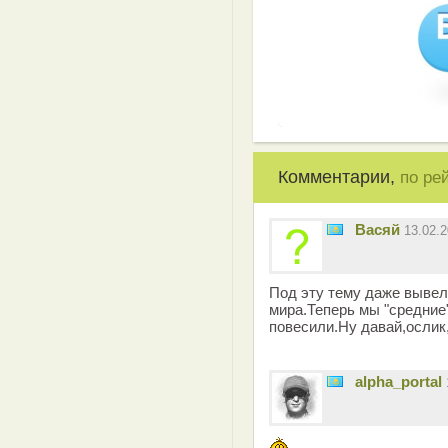
Комментарии,
по ре
Васяй
13.02.
Под эту тему даже вывел
мира.Теперь мы "средние
повесили.Ну давай,ослик,
alpha_portal