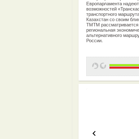
Европарламента надеют
возможностей «Транска
транспортного маршрута
Казахстан со своим бли
ТМТМ рассматривается 
региональная экономичес
альтернативного маршру
России.
Эффективная 