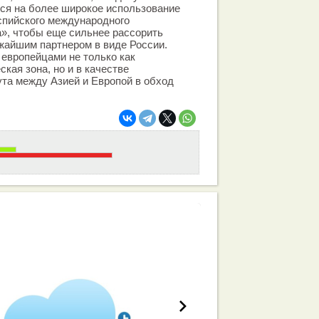
ся на более широкое использование
спийского международного
», чтобы еще сильнее рассорить
жайшим партнером в виде России.
европейцами не только как
кая зона, но и в качестве
та между Азией и Европой в обход
работа вашей команды