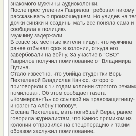
знакомого мужчины аудиоколонки.
После преступления Гаврилов требовал никому
рассказывать о произошедшем. Но увидев на те
дочки синяки и ссадины мать все поняла сама и
сообщила в полицию.
Мужчину задержали.
В соцсетях местные жители пишут, что мужчина
ранее отбывал срок в колонии, откуда его
завербовали на войну. За участие в "СВО"
Гаврилов получил помилование от Владимира
Путина.
Стало известно, что убийца студентки Веры
Пехтелевой Владислав Канюс, которого
приговорили к 17 годам колонии строгого режим
помилован. Об этом сообщает газета
«КоммерсантЪ» со ссылкой на правозащитницу-
иноагента Алёну Попову*.
Оксана Пехтелева, мать погибшей Веры, ранее
говорила журналистам, что Канюс прямиком из
колонии отправился на спецоперацию и таким
образом заслужил помилование.