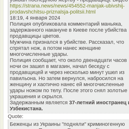
https://strana.news/news/454552-manjak-ubivshij-
prodavshchitsu-priznalsja-politsii.html
18:19, 4 января 2024
Полиция опубликовала комментарий маньяка,
задержанного накануне в Киеве после убийства
продавщицы цветов.
Мужчина признался в убийстве. Рассказал, что
спрятал нож, а потом нанес женщине
многочисленные удары.
Полиция сообщает, что около двенадцати часов
ночи он зашел в магазин, начал беседу с
продавщицей и через несколько минут ушел из
павильона. Но затем вернулся, набросился на
женщину и хаотично нанес ей многочисленные
удары ножом по телу. После этого снял золотые
украшения и скрылся.
Задержанным является
37-летний иностранец 
Узбекистана.
Quote:
Беженцы из Украины "подняли" криминогенную