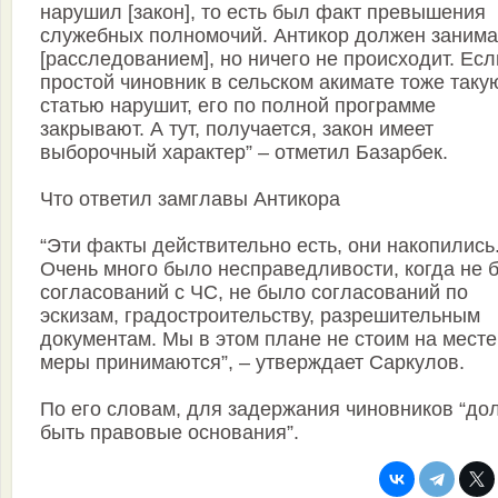
нарушил [закон], то есть был факт превышения
служебных полномочий. Антикор должен занима
[расследованием], но ничего не происходит. Есл
простой чиновник в сельском акимате тоже таку
статью нарушит, его по полной программе
закрывают. А тут, получается, закон имеет
выборочный характер” – отметил Базарбек.
Что ответил замглавы Антикора
“Эти факты действительно есть, они накопились
Очень много было несправедливости, когда не 
согласований с ЧС, не было согласований по
эскизам, градостроительству, разрешительным
документам. Мы в этом плане не стоим на месте
меры принимаются”, – утверждает Саркулов.
По его словам, для задержания чиновников “д
быть правовые основания”.