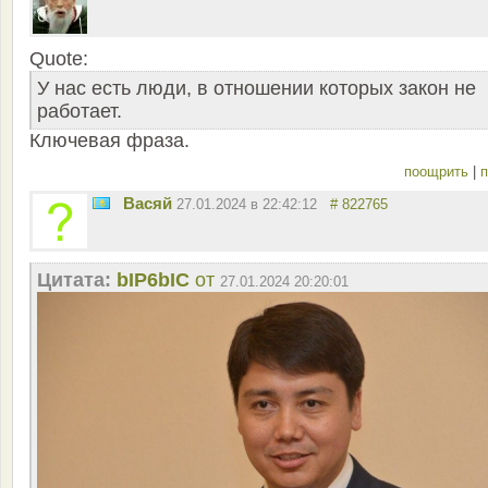
Quote:
У нас есть люди, в отношении которых закон не
работает.
Ключевая фраза.
поощрить
|
п
Васяй
27.01.2024 в 22:42:12
# 822765
Цитата:
bIP6bIC
от
27.01.2024 20:20:01