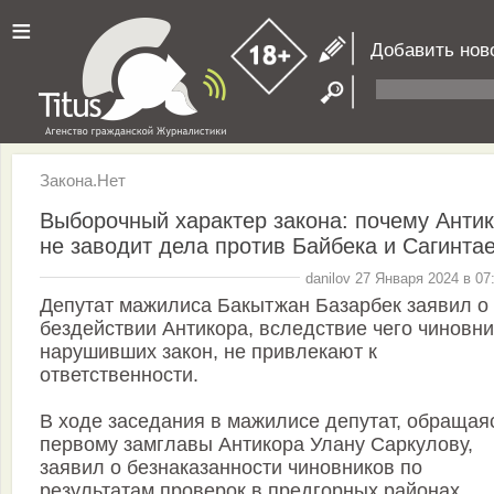
≡
Добавить нов
Закона.Нет
Выборочный характер закона: почему Анти
не заводит дела против Байбека и Сагинта
danilov 27 Января 2024 в 07
Депутат мажилиса Бакытжан Базарбек заявил о
бездействии Антикора, вследствие чего чиновни
нарушивших закон, не привлекают к
ответственности.
В ходе заседания в мажилисе депутат, обращаяс
первому замглавы Антикора Улану Саркулову,
заявил о безнаказанности чиновников по
результатам проверок в предгорных районах