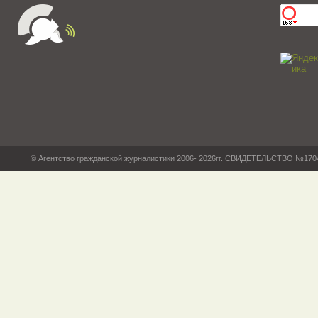
© Агентство гражданской журналистики 2006- 2026гг. СВИДЕТЕЛЬСТВО №17