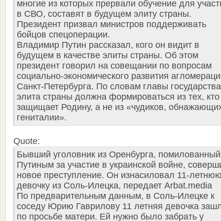
многие из которых прервали обучение для участ
в СВО, составят в будущем элиту страны.
Президент призвал министров поддерживать
бойцов спецоперации.
Владимир Путин рассказал, кого он видит в
будущем в качестве элиты страны. Об этом
президент говорил на совещании по вопросам
социально-экономического развития агломераци
Санкт-Петербурга. По словам главы государства
элита страны должна формироваться из тех, кто
защищает Родину, а не из «чудиков, обнажающи
гениталии».
Quote:
Бывший уголовник из Оренбурга, помилованный
Путиным за участие в украинской войне, соверш
новое преступление. Он изнасиловал 11-летню
девочку из Соль-Илецка, передает Arbat.media
По предварительным данным, в Соль-Илецке к
соседу Юрию Гаврилову 11 летняя девочка заш
по просьбе матери. Ей нужно было забрать у