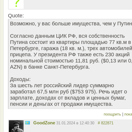
Quote:
Возможно, у вас больше имущества, чем у Пути
Согласно данным ЦИК РФ, вся собственность
Путина состоит из квартиры площадью 77 кв.м в
Петербурге, гаража (18 кв. м.), трех автомобилей
прицепа. У президента РФ также есть 230 акций
номинальной стоимостью 11,81 руб. ($0,13 или 0
AZN) в банке Санкт-Петербурга.
Доходы:
За шесть лет российский лидер суммарно
заработал 67,5 млн руб ($753 975). Речь идет о
зарплате, доходах от вкладов и ценных бумаг,
пенсии и деньгах от продажи имущества.
поощрить
|
пока
GoodZone
31.01.2024 в 12:40:30
# 822871