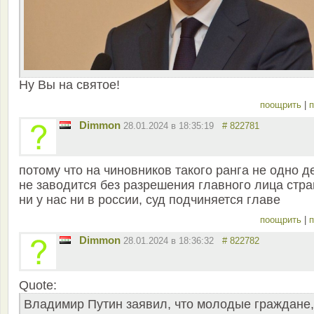
Ну Вы на святое!
поощрить
|
п
Dimmon
28.01.2024 в 18:35:19
# 822781
потому что на чиновников такого ранга не одно д
не заводится без разрешения главного лица стра
ни у нас ни в россии, суд подчиняется главе
поощрить
|
п
Dimmon
28.01.2024 в 18:36:32
# 822782
Quote:
Владимир Путин заявил, что молодые граждане,