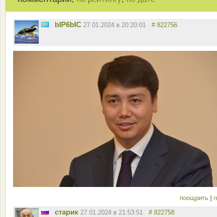
bIP6bIC
27.01.2024 в 20:20:01
# 822756
поощрить
|
п
старик
27.01.2024 в 21:53:51
# 822758