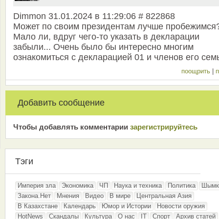
Dimmon 31.01.2024 в 11:29:06 # 822868
Может по своим президентам лучше пробежимся
Мало ли, вдруг чего-то указать в декларации
забыли... Очень было бы интересно многим
ознакомиться с декларацией 01 и членов его семь
поощрить
|
п
Добавить сообщение
Чтобы добавлять комментарии
зарeгиcтрирyйтeсь
Тэги
Империя зла
Экономика
ЧП
Наука и техника
Политика
Шымк
Закона.Нет
Мнения
Видео
В мире
Центральная Азия
В Казахстане
Календарь
Юмор и Истории
Новости оружия
HotNews
Скандалы
Культура
О нас
IT
Спорт
Архив статей