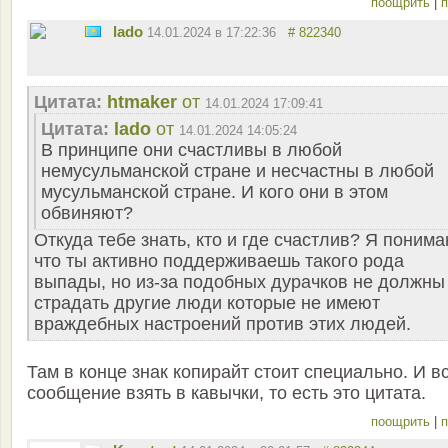
поощрить
|
п
lado
14.01.2024 в 17:22:36
# 822340
Цитата:
htmaker
от
14.01.2024 17:09:41
Цитата:
lado
от
14.01.2024 14:05:24
В принципе они счастливы в любой
немусульманской стране и несчастны в любой
мусульманской стране. И кого они в этом
обвиняют?
Откуда тебе знать, кто и где счастлив? Я поним
что ты активно поддерживаешь такого рода
выпады, но из-за подобных дурачков не должны
страдать другие люди которые не имеют
враждебных настроений против этих людей.
Там в конце знак копирайт стоит специально. И в
сообщение взять в кавычки, то есть это цитата.
поощрить
|
п