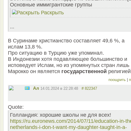
Основные иммигрантские группы
Раскрыть
...
В Суринаме христианство составляет 49,6 %, а
ислам 13,8 %.
Про ситуацию в Турцию уже упоминал.
В Индонезии хотя подавляющее большинство и
исповедует Ислам, но из упомянутых стран лишь 
Марокко он является
государственной
религией.
поощрить
|
п
Ал
14.01.2024 в 22:28:48
# 822347
Quote:
Голландия: хорошие школы не для всех!
https://ru.euronews.com/2014/07/11/education-in-th
netherlands-i-don-t-want-my-daughter-taught-in-a-