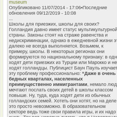
museum
Опубликовано 11/07/2014 - 17:06•Последние
обновления 09/12/2019 - 10:08
...
Школы для приезжих, школы для своих?
Голландия давно имеет статус мультикультурно
страны. Законы стоят на страже равенства и
недискриминации, однако в ежедневной жизни э
далеко не всегда выполняется. Возьмем, к
примеру, школы. В некоторых регионах они
формируются по национальному признаку: в од
ходят дети приезжих из Турции или Марокко и не
ходят голландцы. Публицист Баун Пауль изучае
эту проблему профессионально:
“Даже в очень
бедных кварталах, населенных
преимущественно иммигрантами
, немало лю
мечтают послать своих детей в школы классом
повыше. Ну, туда, куда ходят дети из обычных
голландских семей. Хотеть они хотят, но на деле
это просто невозможно. В образовательном
секторе ведь тоже свои правила игры, и их надо