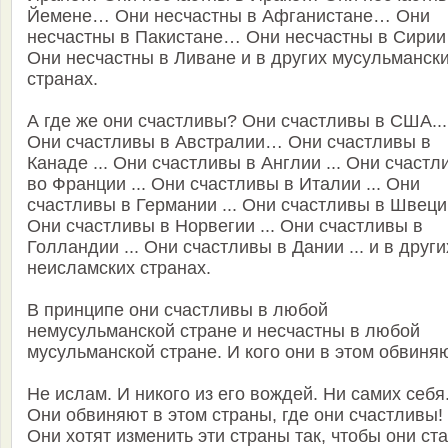
Йемене… Они несчастны в Афганистане… Они
несчастны в Пакистане… Они несчастны в Сири
Они несчастны в Ливане и в других мусульманск
странах.
А где же они счастливы? Они счастливы в США...
Они счастливы в Австралии… Они счастливы в
Канаде ... Они счастливы в Англии ... Они счастл
во Франции ... Они счастливы в Италии ... Они
счастливы в Германии ... Они счастливы в Швеции
Они счастливы в Норвегии ... Они счастливы в
Голландии ... Они счастливы в Дании ... и в други
неисламских странах.
В принципе они счастливы в любой
немусульманской стране и несчастны в любой
мусульманской стране. И кого они в этом обвиня
Не ислам. И никого из его вождей. Ни самих себя
Они обвиняют в этом страны, где они счастливы!
Они хотят изменить эти страны так, чтобы они ст