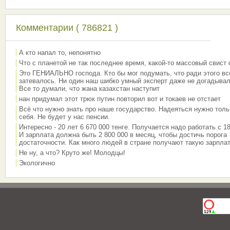
Комментарии ( 786821 )
А кто напал то, непонятно
Что с планетой не так последнее время, какой-то массовый свист
Это ГЕНИАЛЬНО господа. Кто бы мог подумать, что ради этого вс
затевалось. Ни один наш шибко умный эксперт даже не догадывал
Все то думали, что жана казахстан наступит
нан придумал этот трюк путин повторил вот и токаев не отстает
Всё что нужно знать про наше государство. Надеяться нужно толь
себя. Не будет у нас пенсии.
Интересно - 20 лет 6 670 000 тенге. Получается надо работать с 18
И зарплата должна быть 2 800 000 в месяц, чтобы достичь порога
достаточности. Как много людей в стране получают такую зарплат
Не ну, а что? Круто же! Молодцы!
Экологично