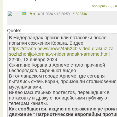
поощрить (2)
|
п
Ал
14.01.2024 в 13:50:59
# 822334
Quote:
В Нидерландах произошли потасовки после
попытки сожжения Корана. Видео
https://ctrana.news/news/455240-video-draki-iz-za-
sozhzhenija-korana-v-niderlandakh-arneme.html
22:00, 13 января 2024
Сжигание Корана в Арнеме стало причиной
беспорядков. Скриншот видео
В голландском городе Арнеме, где сегодня
пытались сжечь Коран, произошли столкновения
мусульманами.
Видео масштабных протестов, перешедших в
потасовку и драку с полицейскими публикуют
телеграм-каналы.
Как сообщается, акцию по сожжению устроил
движение "Патриотические европейцы проти