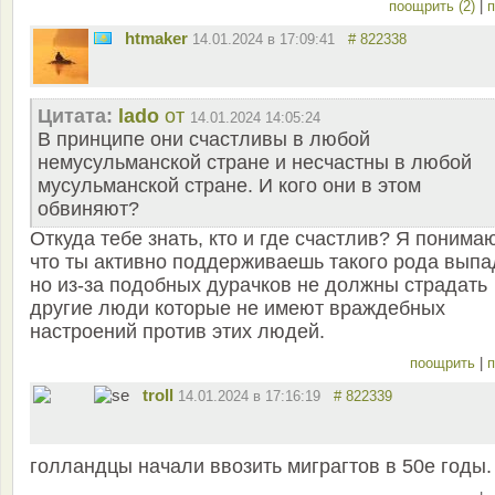
поощрить (2)
|
п
htmaker
14.01.2024 в 17:09:41
# 822338
Цитата:
lado
от
14.01.2024 14:05:24
В принципе они счастливы в любой
немусульманской стране и несчастны в любой
мусульманской стране. И кого они в этом
обвиняют?
Откуда тебе знать, кто и где счастлив? Я понима
что ты активно поддерживаешь такого рода выпа
но из-за подобных дурачков не должны страдать
другие люди которые не имеют враждебных
настроений против этих людей.
поощрить
|
п
troll
14.01.2024 в 17:16:19
# 822339
голландцы начали ввозить миграгтов в 50е годы.