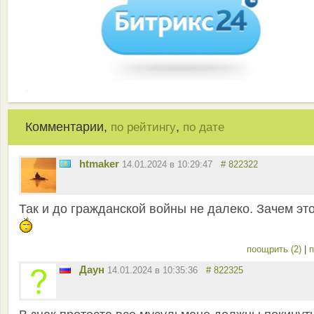
Комментарии,
,
по рейтингу
по дате
htmaker
14.01.2024 в 10:29:47
# 822322
Так и до гражданской войны не далеко. Зачем эт
поощрить (2)
|
п
Даун
14.01.2024 в 10:35:36
# 822325