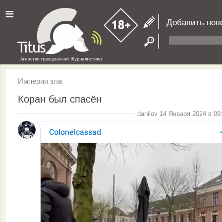
≡
Добавить нов
Империя зла
Коран был спасён
danilov 14 Января 2024 в 09