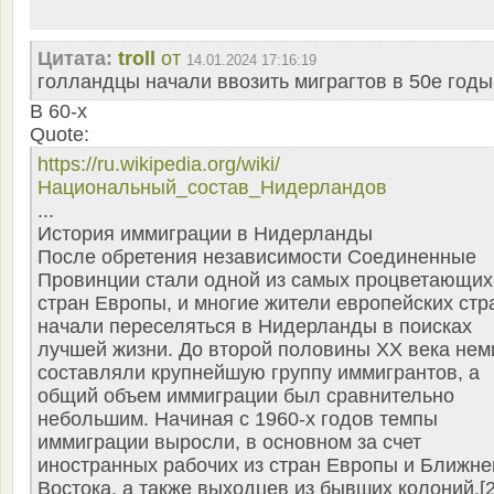
Цитата:
troll
от
14.01.2024 17:16:19
голландцы начали ввозить миграгтов в 50е годы
В 60-х
Quote:
https://ru.wikipedia.org/wiki/
Национальный_состав_Нидерландов
...
История иммиграции в Нидерланды
После обретения независимости Соединенные
Провинции стали одной из самых процветающих
стран Европы, и многие жители европейских стр
начали переселяться в Нидерланды в поисках
лучшей жизни. До второй половины XX века не
составляли крупнейшую группу иммигрантов, а
общий объем иммиграции был сравнительно
небольшим. Начиная с 1960-х годов темпы
иммиграции выросли, в основном за счет
иностранных рабочих из стран Европы и Ближне
Востока, а также выходцев из бывших колоний.[2